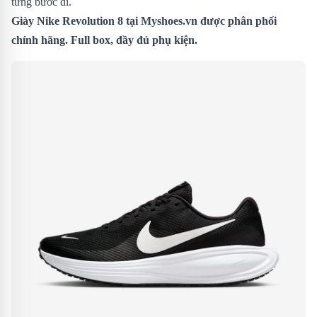
từng bước đi.
Giày Nike Revolution 8
tại Myshoes.vn được phân phối
chính hãng. Full box, đầy đủ phụ kiện.