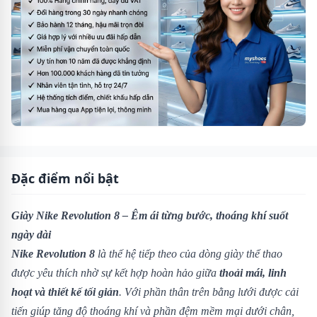
Đặc điểm nổi bật
Giày Nike Revolution 8 – Êm ái từng bước, thoáng khí suốt
ngày dài
Nike Revolution 8
là thế hệ tiếp theo của dòng giày thể thao
được yêu thích nhờ sự kết hợp hoàn hảo giữa
thoải mái, linh
hoạt và thiết kế tối giản
. Với phần thân trên bằng lưới được cải
tiến giúp tăng độ thoáng khí và phần đệm mềm mại dưới chân,