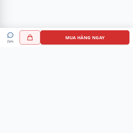
MUA HÀNG NGAY
Zalo