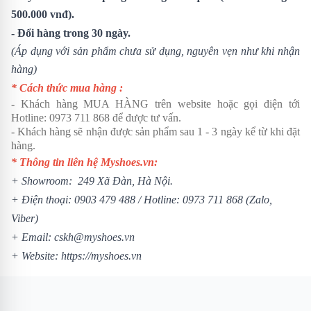
500.000 vnđ).
- Đổi hàng trong 30 ngày.
(Áp dụng với sản phẩm chưa sử dụng, nguyên vẹn như khi nhận
hàng)
* Cách thức mua hàng :
- Khách hàng MUA HÀNG trên website hoặc gọi điện tới
Hotline:
0973 711 868
để được tư vấn.
- Khách hàng sẽ nhận được sản phẩm sau 1 - 3 ngày kể từ khi đặt
hàng.
* Thông tin liên hệ Myshoes.vn:
+ Showroom: 249 Xã Đàn, Hà Nội.
+ Điện thoại:
0903 479 488
/ Hotline:
0973 711 868
(Zalo,
Viber)
+ Email: cskh@myshoes.vn
+ Website:
https://myshoes.vn