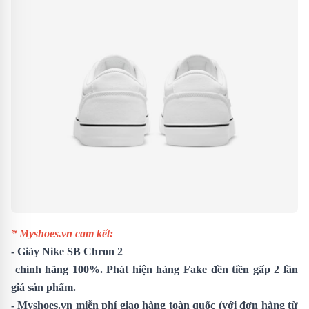
* Myshoes.vn cam kết:
-
Giày Nike SB Chron 2
chính hãng 100%. Phát hiện hàng Fake đền tiền gấp 2 lần
giá sản phẩm.
- Myshoes.vn miễn phí giao hàng toàn quốc (với đơn hàng từ