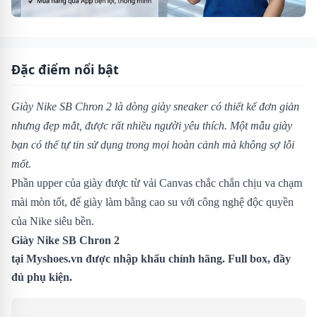
Đặc điểm nổi bật
Giày Nike SB Chron 2 là dòng giày sneaker có thiết kế đơn giản
nhưng đẹp mắt, được rất nhiều người yêu thích. Một mẫu giày
bạn có thể tự tin sử dụng trong mọi hoàn cảnh mà không sợ lỗi
mốt.
Phần upper của giày được từ vải Canvas chắc chắn chịu va chạm
mài mòn tốt, đế giày làm bằng cao su với công nghệ độc quyền
của Nike siêu bền.
Giày Nike SB Chron 2
tại Myshoes.vn được nhập khẩu chính hãng. Full box, đầy
đủ phụ kiện.