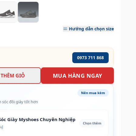
Hướng dẫn chọn size
0973 711 868
MUA HÀNG NGAY
THÊM GIỎ
Nên mua kèm
 sóc đôi giày tốt hơn
óc Giày Myshoes Chuyên Nghiệp
Chọn thêm
0₫