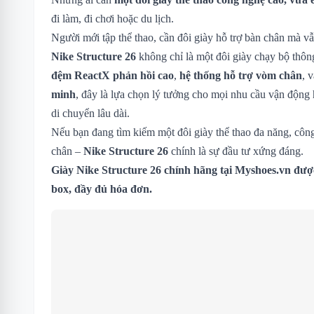
đi làm, đi chơi hoặc du lịch.
Người mới tập thể thao, cần đôi giày hỗ trợ bàn chân mà vẫ
Nike Structure 26
không chỉ là một đôi giày chạy bộ thôn
đệm ReactX phản hồi cao
,
hệ thống hỗ trợ vòm chân
, 
minh
, đây là lựa chọn lý tưởng cho mọi nhu cầu vận động 
di chuyển lâu dài.
Nếu bạn đang tìm kiếm một đôi giày thể thao đa năng, công
chân –
Nike Structure 26
chính là sự đầu tư xứng đáng.
Giày Nike Structure 26 chính hãng tại Myshoes.vn đượ
box, đầy đủ hóa đơn.