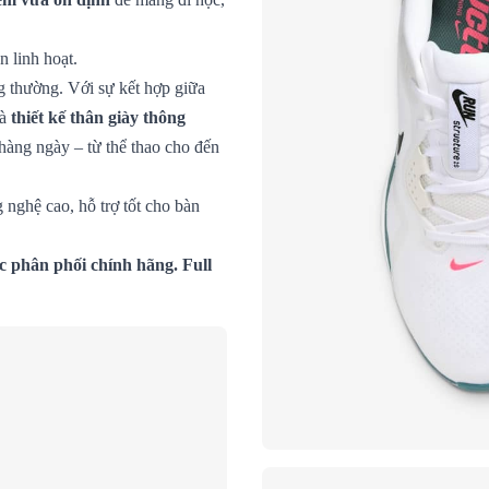
n linh hoạt.
g thường. Với sự kết hợp giữa
và
thiết kế thân giày thông
hàng ngày – từ thể thao cho đến
 nghệ cao, hỗ trợ tốt cho bàn
c phân phối chính hãng. Full