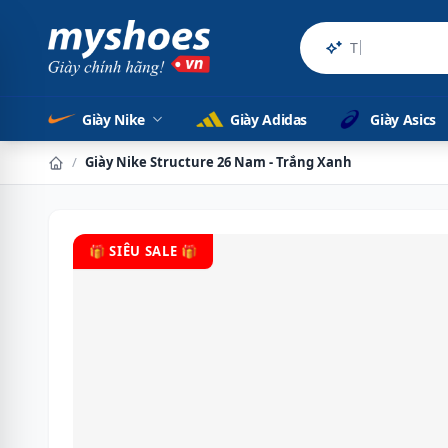
Sản phẩ
Giày Nike
Giày Adidas
Giày Asics
/
Giày Nike Structure 26 Nam - Trắng Xanh
🎁 SIÊU SALE 🎁