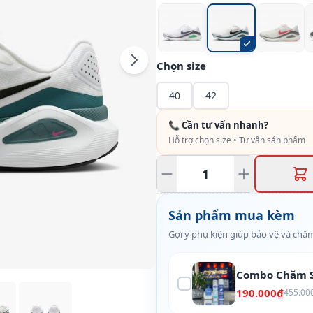
Chọn size
40
42
📞 Cần tư vấn nhanh?
Hỗ trợ chọn size • Tư vấn sản phẩm
Sản phẩm mua kèm
Gợi ý phụ kiện giúp bảo vệ và chăm
Combo Chăm S
190.000₫
455.00