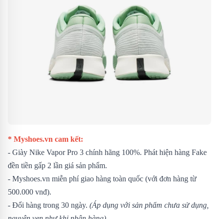
* Myshoes.vn cam kết:
- Giày Nike Vapor Pro 3 chính hãng 100%. Phát hiện hàng Fake
đền tiền gấp 2 lần giá sản phẩm.
- Myshoes.vn miễn phí giao hàng toàn quốc (với đơn hàng từ
500.000 vnđ).
- Đổi hàng trong 30 ngày.
(Áp dụng với sản phẩm chưa sử dụng,
nguyên vẹn như khi nhận hàng)