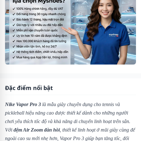
Đặc điểm nổi bật
Nike Vapor Pro 3
là mẫu giày chuyên dụng cho tennis và
pickleball hiệu năng cao được thiết kế dành cho những người
chơi yêu thích tốc độ và khả năng di chuyển linh hoạt trên sân.
Với
đệm Air Zoom đàn hồi
, thiết kế linh hoạt ở mũi giày cùng đế
ngoài cao su mới nhẹ hơn, Vapor Pro 3 giúp bạn tăng tốc, đổi