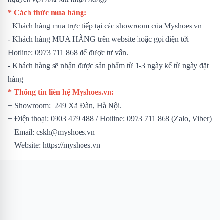
* Cách thức mua hàng:
- Khách hàng mua trực tiếp tại các showroom của Myshoes.vn
- Khách hàng MUA HÀNG trên website hoặc gọi điện tới
Hotline: 0973 711 868 để được tư vấn.
- Khách hàng sẽ nhận được sản phẩm từ 1-3 ngày kể từ ngày đặt
hàng
* Thông tin liên hệ Myshoes.vn:
+ Showroom: 249 Xã Đàn, Hà Nội.
+ Điện thoại: 0903 479 488 / Hotline: 0973 711 868 (Zalo, Viber)
+ Email: cskh@myshoes.vn
+ Website: https://myshoes.vn