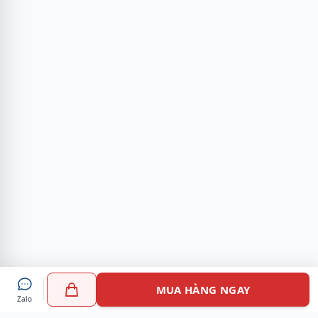
MUA HÀNG NGAY
Zalo