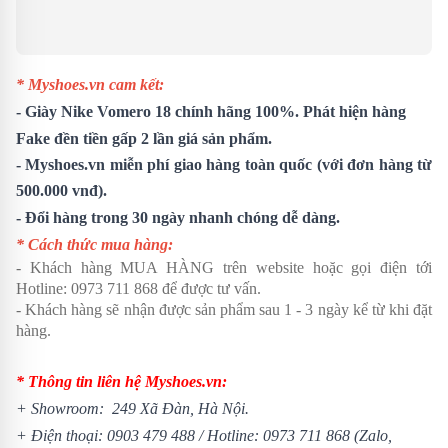
* Myshoes.vn cam kết:
-
Giày Nike Vomero 18
chính hãng 100%. Phát hiện hàng
Fake đền tiền gấp 2 lần giá sản phẩm.
- Myshoes.vn miễn phí giao hàng toàn quốc (với đơn hàng từ
500.000 vnđ).
- Đổi hàng trong 30 ngày nhanh chóng dễ dàng.
* Cách thức mua hàng:
- Khách hàng MUA HÀNG trên website hoặc gọi điện tới
Hotline:
0973 711 868
để được tư vấn.
- Khách hàng sẽ nhận được sản phẩm sau 1 - 3 ngày kể từ khi đặt
hàng.
* Thông tin liên hệ Myshoes.vn:
+ Showroom: 249 Xã Đàn, Hà Nội.
+ Điện thoại:
0903 479 488
/
Hotline:
0973 711 868
(Zalo,