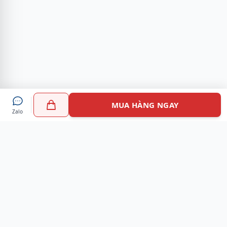
MUA HÀNG NGAY
Zalo