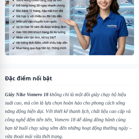
Đặc điểm nổi bật
Giày Nike Vomero 18
không chỉ là một đôi giày chạy bộ hiệu
suất cao, mà còn là lựa chọn hoàn hảo cho phong cách sống
năng động hiện đại. Với thiết kế thanh lịch, chất liệu cao cấp và
công nghệ đệm tiên tiến, Vomero 18 dễ dàng đồng hành cùng
bạn từ buổi chạy sáng sớm đến những hoạt động thường ngày –
vừa thoải mái vừa thời trang.