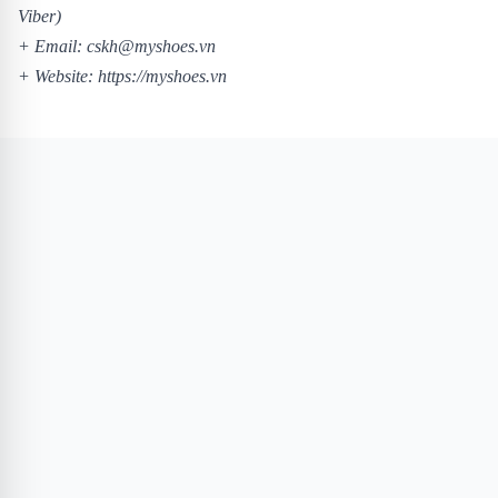
Viber)
+ Email: cskh@myshoes.vn
+ Website:
https://myshoes.vn