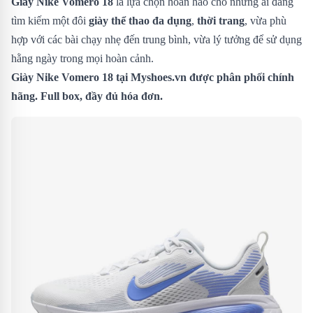
Giày Nike Vomero 18
là lựa chọn hoàn hảo cho những ai đang
tìm kiếm một đôi
giày thể thao đa dụng
,
thời trang
, vừa phù
hợp với các bài chạy nhẹ đến trung bình, vừa lý tưởng để sử dụng
hằng ngày trong mọi hoàn cảnh.
Giày Nike Vomero 18
tại Myshoes.vn được phân phối chính
hãng. Full box, đầy đủ hóa đơn.