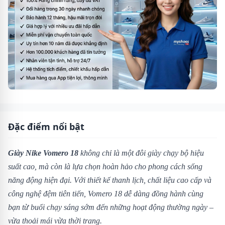
Đặc điểm nổi bật
Giày Nike Vomero 18
không chỉ là một đôi giày chạy bộ hiệu
suất cao, mà còn là lựa chọn hoàn hảo cho phong cách sống
năng động hiện đại. Với thiết kế thanh lịch, chất liệu cao cấp và
công nghệ đệm tiên tiến, Vomero 18 dễ dàng đồng hành cùng
bạn từ buổi chạy sáng sớm đến những hoạt động thường ngày –
vừa thoải mái vừa thời trang.