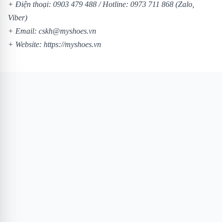
+ Điện thoại:
0903 479 488
/
Hotline:
0973 711 868
(Zalo,
Viber)
+ Email: cskh@myshoes.vn
+ Website:
https://myshoes.vn