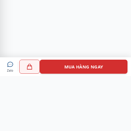
MUA HÀNG NGAY
Zalo