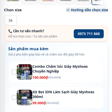
Chọn size
Hướng dẫn chọn size
36
📞 Cần tư vấn nhanh?
0973 711 868
Hỗ trợ chọn size • Tư vấn sản phẩm
Sản phẩm mua kèm
Gợi ý phụ kiện giúp bảo vệ và chăm sóc đôi giày tốt hơn
Combo Chăm Sóc Giày Myshoes
Chuyên Nghiệp
190.000₫
455.000₫
Xịt Bọt ION Làm Sạch Giày Myshoes
300ml
99.000₫
200.000₫