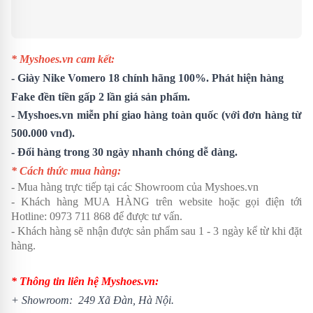
* Myshoes.vn cam kết:
-
Giày Nike Vomero 18
chính hãng 100%. Phát hiện hàng
Fake đền tiền gấp 2 lần giá sản phẩm.
- Myshoes.vn miễn phí giao hàng toàn quốc (với đơn hàng từ
500.000 vnđ).
- Đổi hàng trong 30 ngày nhanh chóng dễ dàng.
* Cách thức mua hàng:
- Mua hàng trực tiếp tại các Showroom của Myshoes.vn
- Khách hàng MUA HÀNG trên website hoặc gọi điện tới
Hotline: 0973 711 868 để được tư vấn.
- Khách hàng sẽ nhận được sản phẩm sau 1 - 3 ngày kể từ khi đặt
hàng.
* Thông tin liên hệ Myshoes.vn:
+ Showroom: 249 Xã Đàn, Hà Nội.