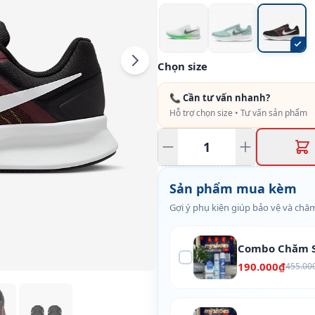
Chọn size
📞 Cần tư vấn nhanh?
Hỗ trợ chọn size • Tư vấn sản phẩm
Sản phẩm mua kèm
Gợi ý phụ kiện giúp bảo vệ và chăm
Combo Chăm S
190.000₫
455.00