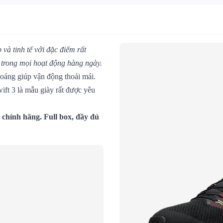
 và tinh tế với đặc điểm rất
g trong mọi hoạt động hàng ngày.
oáng giúp vận động thoải mái.
ift 3 là mẫu giày rất được yêu
chính hãng. Full box, đầy đủ