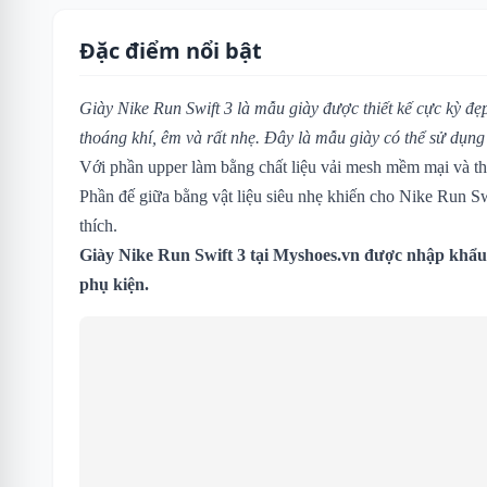
Đặc điểm nổi bật
Giày Nike Run Swift 3 là mẫu giày được thiết kế cực kỳ đẹp
thoáng khí, êm và rất nhẹ. Đây là mẫu giày có thể sử dụn
Với phần upper làm bằng chất liệu vải mesh mềm mại và th
Phần đế giữa bằng vật liệu siêu nhẹ khiến cho Nike Run Sw
thích.
Giày Nike Run Swift 3
tại Myshoes.vn được nhập khẩu 
phụ kiện.