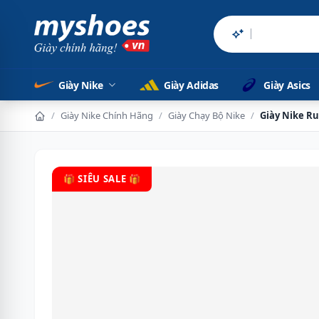
Sản phẩm chí
Giày Nike
Giày Adidas
Giày Asics
/
Giày Nike Chính Hãng
/
Giày Chạy Bộ Nike
/
Giày Nike Ru
🎁 SIÊU SALE 🎁