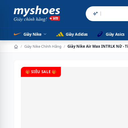
Sản phẩm chí
Giày Nike
Giày Adidas
Giày Asics
/
Giày Nike Chính Hãng
/
Giày Nike Air Max INTRLK Nữ - 
🎁 SIÊU SALE 🎁