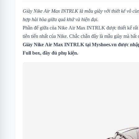
Giày Nike Air Max INTRLK
là mẫu giày với thiết kế vô cùn
hợp hài hòa giữa quá khứ và hiện đại.
Phần đế giữa của Nike Air Max INTRLK được thiết kế rất
tiên tiến nhất của Nike. Chắc chắn đây là mẫu giày mà bất
Giày Nike Air Max INTRLK tại Myshoes.vn được nhập
Full box, đầy đủ phụ kiện.