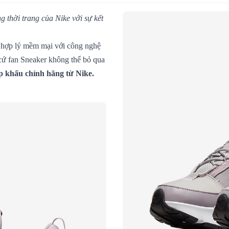
g thời trang của Nike với sự kết
 hợp lý mềm mại với công nghệ
 cứ fan Sneaker không thể bỏ qua
 khẩu chính hãng từ Nike.