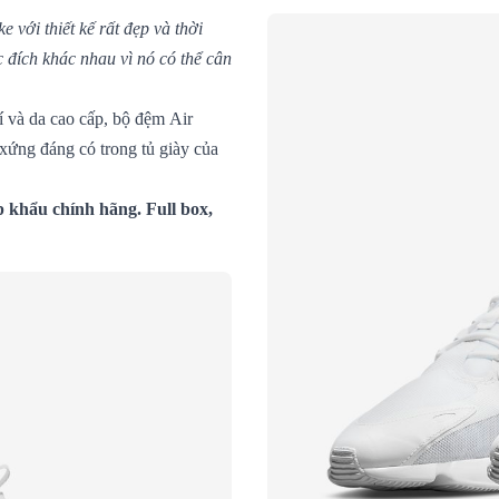
với thiết kế rất đẹp và thời
c đích khác nhau vì nó có thể cân
í và da cao cấp, bộ đệm Air
 xứng đáng có trong tủ giày của
 khẩu chính hãng. Full box,