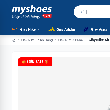
Sản phẩm chín
Giày Nike
Giày Adidas
Giày Asics
/
Giày Nike Chính Hãng
/
Giày Nike Air Max
/
Giày Nike Air
🎁 SIÊU SALE 🎁