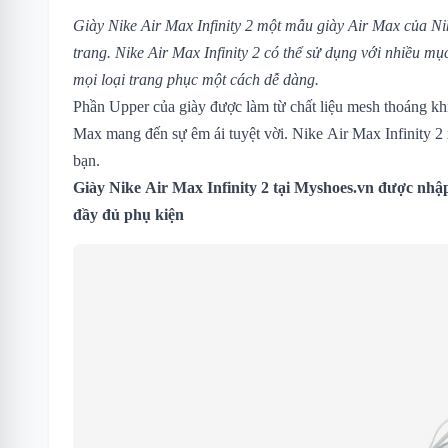
Giày Nike Air Max Infinity 2
một mẫu giày Air Max của Nike 
trang.
Nike Air Max Infinity 2 có thể sử dụng với nhiều mụ
mọi loại trang phục một cách dễ dàng.
Phần Upper của giày được làm từ chất liệu mesh thoáng kh
Max mang đến sự êm ái tuyệt vời.
Nike Air Max Infinity 2
bạn.
Giày Nike Air Max Infinity 2
tại Myshoes.vn được nhập
đầy đủ phụ kiện