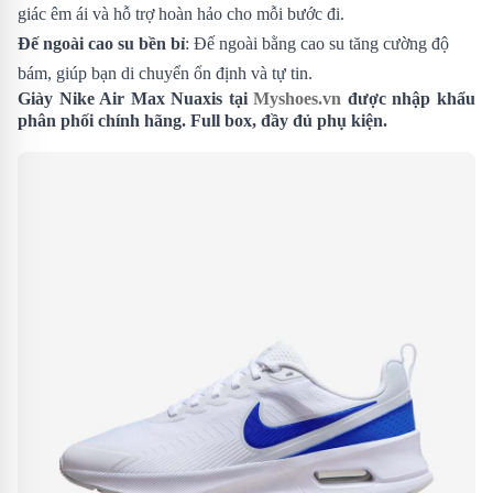
giác êm ái và hỗ trợ hoàn hảo cho mỗi bước đi.
Đế ngoài cao su bền bỉ
: Đế ngoài bằng cao su tăng cường độ
bám, giúp bạn di chuyển ổn định và tự tin.
Giày Nike Air Max Nuaxis tại
Myshoes.vn
được nhập khẩu
phân phối chính hãng. Full box, đầy đủ phụ kiện.