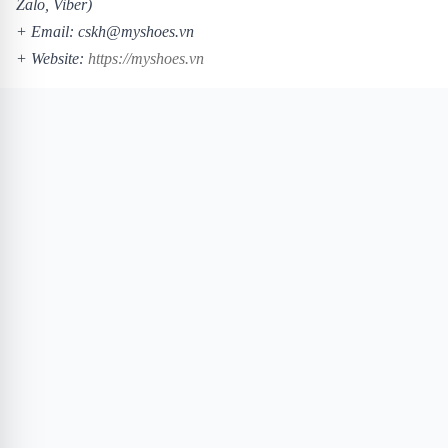
Zalo, Viber)
+ Email: cskh@myshoes.vn
+ Website:
https://myshoes.vn