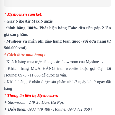
* Myshoes.vn cam kết:
-
Giày Nike Air Max Nuaxis
chính hãng 100%. Phát hiện hàng Fake đền tiền gấp 2 lần
giá sản phẩm.
- Myshoes.vn miễn phí giao hàng toàn quốc (với đơn hàng từ
500.000 vnđ).
* Cách thức mua hàng :
-
Khách hàng mua trực tiếp tại các showroom của Myshoes.vn
- Khách hàng MUA HÀNG trên website hoặc gọi điện tới
Hotline:
0973 711 868
để được tư vấn.
- Khách hàng sẽ nhận được sản phẩm từ 1-3 ngày kể từ ngày đặt
hàng
* Thông tin liên hệ Myshoes.vn:
+ Showroom: 249 Xã Đàn, Hà Nội.
+ Điện thoại:
0903 479 488
/
Hotline:
0973 711 868
(