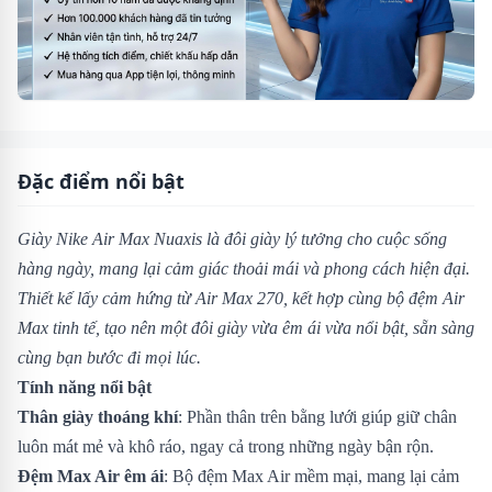
Đặc điểm nổi bật
Giày Nike Air Max Nuaxis là đôi giày lý tưởng cho cuộc sống
hàng ngày, mang lại cảm giác thoải mái và phong cách hiện đại.
Thiết kế lấy cảm hứng từ Air Max 270, kết hợp cùng bộ đệm Air
Max tinh tế, tạo nên một đôi giày vừa êm ái vừa nổi bật, sẵn sàng
cùng bạn bước đi mọi lúc.
Tính năng nổi bật
Thân giày thoáng khí
: Phần thân trên bằng lưới giúp giữ chân
luôn mát mẻ và khô ráo, ngay cả trong những ngày bận rộn.
Đệm Max Air êm ái
: Bộ đệm Max Air mềm mại, mang lại cảm