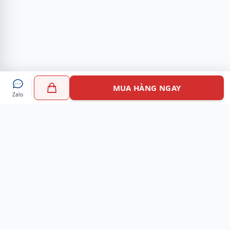
MUA HÀNG NGAY
Zalo