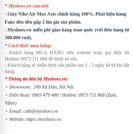
* Myshoes.vn cam kết:
-
Giày Nike Air Max Axis
chính hãng 100%. Phát hiện hàng
Fake đền tiền gấp 2 lần giá sản phẩm.
- Myshoes.vn miễn phí giao hàng toàn quốc (với đơn hàng từ
500.000 vnđ).
* Cách thức mua hàng:
- Khách hàng MUA HÀNG trên website hoặc gọi điện tới
Hotline:
0973 711 868
để được tư vấn.
- Khách hàng sẽ nhận được sản phẩm sau 1 - 3 ngày kể từ khi đặt
hàng.
* Thông tin liên hệ Myshoes.vn:
+ Showroom: 249 Xã Đàn, Hà Nội.
+ Điện thoại:
0903 479 488
/
Hotline:
0973 711 868
(Zalo,
Viber)
+ Email: cskh@myshoes.vn
+ Website:
https://myshoes.vn