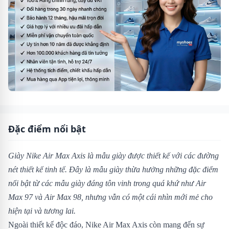
Đặc điểm nổi bật
Giày Nike Air Max Axis là mẫu giày được thiết kế với các đường
nét thiết kế tinh tế. Đây là mẫu giày thừa hưởng những đặc điểm
nổi bật từ các mẫu giày đáng tôn vinh trong quá khứ như Air
Max 97 và Air Max 98, nhưng vẫn có một cái nhìn mới mẻ cho
hiện tại và tương lai.
Ngoài thiết kế độc đáo, Nike Air Max Axis còn mang đến sự