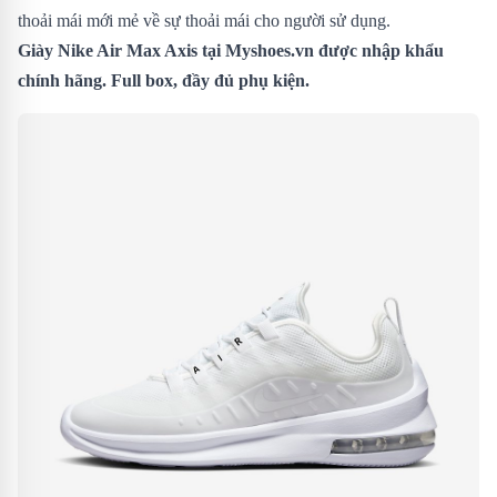
thoải mái mới mẻ về sự thoải mái cho người sử dụng.
Giày Nike Air Max Axis
tại Myshoes.vn được nhập khẩu
chính hãng. Full box, đầy đủ phụ kiện.