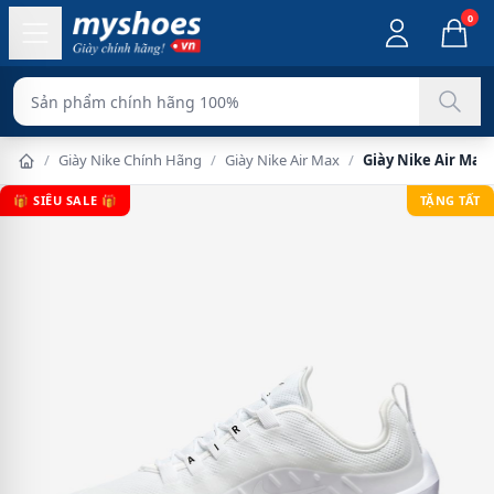
0
Sản phẩm chính hãng 100%
/
Giày Nike Chính Hãng
/
Giày Nike Air Max
/
Giày Nike Air Max 
🎁 SIÊU SALE 🎁
TẶNG TẤT