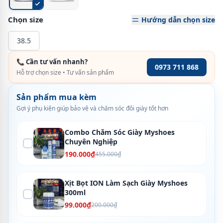
Chọn size
Hướng dẫn chọn size
38.5
📞 Cần tư vấn nhanh?
0973 711 868
Hỗ trợ chọn size • Tư vấn sản phẩm
Sản phẩm mua kèm
Gợi ý phụ kiện giúp bảo vệ và chăm sóc đôi giày tốt hơn
Combo Chăm Sóc Giày Myshoes
Chuyên Nghiệp
190.000₫
455.000₫
Xịt Bọt ION Làm Sạch Giày Myshoes
300ml
99.000₫
200.000₫