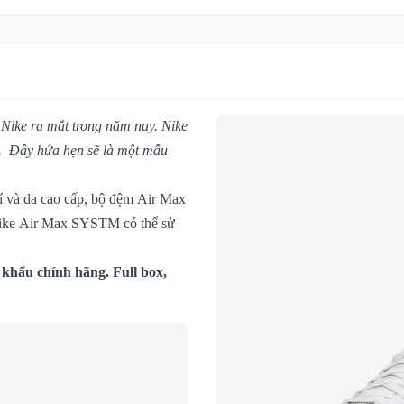
ike ra mắt trong năm nay. Nike
g. Đây hứa hẹn sẽ là một mẫu
í và da cao cấp, bộ đệm Air Max
 Nike Air Max SYSTM có thể sử
khẩu chính hãng. Full box,