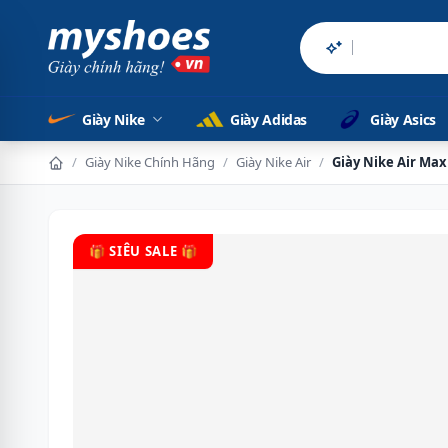
Sản phẩm chín
Giày Nike
Giày Adidas
Giày Asics
/
Giày Nike Chính Hãng
/
Giày Nike Air
/
Giày Nike Air Ma
🎁 SIÊU SALE 🎁