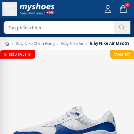
0
Sản phẩm chính hãng 100%
/
Giày Nike Chính Hãng
/
Giày Nike Air
/
Giày Nike Air Max SYS
🎁 SIÊU SALE 🎁
TẶNG TẤT