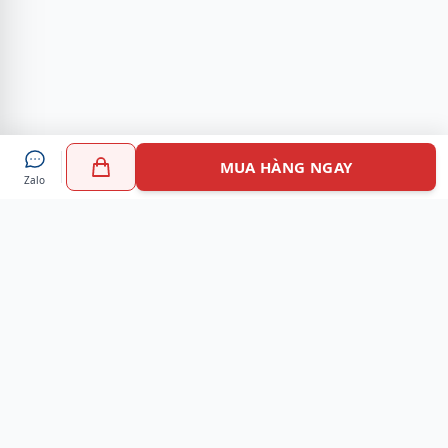
MUA HÀNG NGAY
Zalo