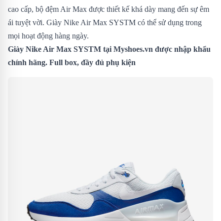
cao cấp, bộ đệm Air Max được thiết kế khá dày mang đến sự êm
ái tuyệt vời. Giày Nike Air Max SYSTM có thể sử dụng trong
mọi hoạt động hàng ngày.
Giày Nike Air Max SYSTM
tại Myshoes.vn được nhập khẩu
chính hãng. Full box, đầy đủ phụ kiện