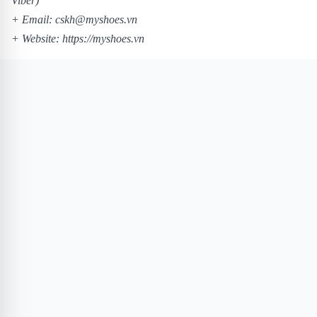
Viber)
+ Email: cskh@myshoes.vn
+ Website:
https://myshoes.vn