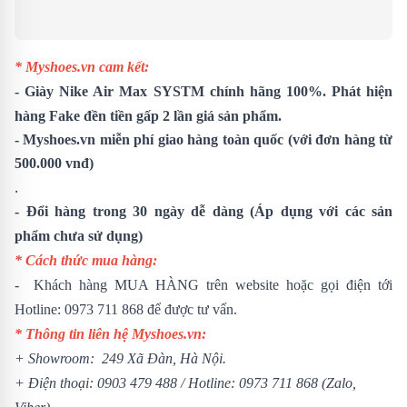
* Myshoes.vn cam kết:
-
Giày Nike Air Max SYSTM
chính hãng 100%. Phát hiện
hàng Fake đền tiền gấp 2 lần giá sản phẩm.
- Myshoes.vn miễn phí giao hàng toàn quốc (với đơn hàng từ
500.000 vnđ)
.
- Đổi hàng trong 30 ngày dễ dàng (Áp dụng với các sản
phẩm chưa sử dụng)
* Cách thức mua hàng:
- Khách hàng MUA HÀNG trên website hoặc gọi điện tới
Hotline: 0973 711 868 để được tư vấn.
* Thông tin liên hệ Myshoes.vn:
+ Showroom: 249 Xã Đàn, Hà Nội.
+ Điện thoại: 0903 479 488 /
Hotline: 0973 711 868 (Zalo,