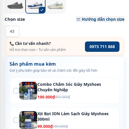
Chọn size
Hướng dẫn chọn size
43
📞 Cần tư vấn nhanh?
0973 711 868
Hỗ trợ chọn size • Tư vấn sản phẩm
Sản phẩm mua kèm
Gợi ý phụ kiện giúp bảo vệ và chăm sóc đôi giày tốt hơn
Combo Chăm Sóc Giày Myshoes
Chuyên Nghiệp
190.000₫
455.000₫
Xịt Bọt ION Làm Sạch Giày Myshoes
300ml
99.000₫
200.000₫