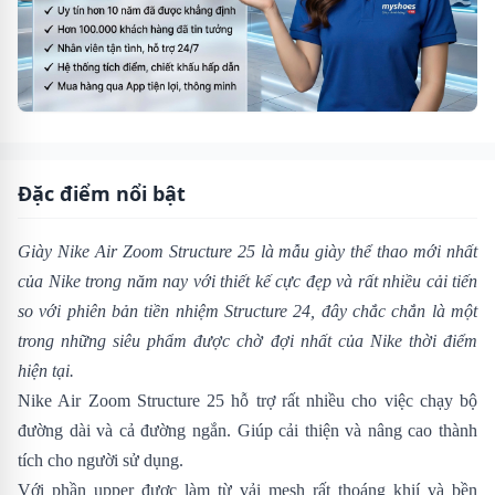
Đặc điểm nổi bật
Giày Nike Air Zoom Structure 25 là mẫu giày thể thao mới nhất
của Nike trong năm nay với thiết kế cực đẹp và rất nhiều cải tiến
so với phiên bản tiền nhiệm
Structure 24
, đây chắc chắn là một
trong những siêu phẩm được chờ đợi nhất của Nike thời điểm
hiện tại.
Nike Air Zoom Structure 25 hỗ trợ rất nhiều cho việc chạy bộ
đường dài và cả đường ngắn. Giúp cải thiện và nâng cao thành
tích cho người sử dụng.
Với phần upper được làm từ vải mesh rất thoáng khií và bền