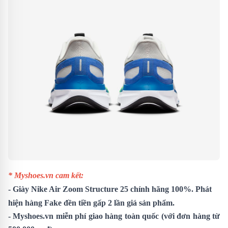
* Myshoes.vn cam kết:
- Giày Nike Air Zoom Structure 25 chính hãng 100%. Phát
hiện hàng Fake đền tiền gấp 2 lần giá sản phẩm.
- Myshoes.vn miễn phí giao hàng toàn quốc (với đơn hàng từ