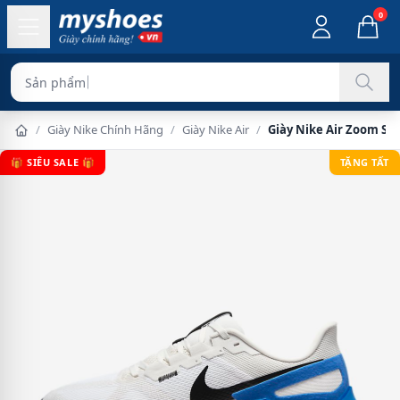
0
Sản phẩm chính hãng
/
Giày Nike Chính Hãng
/
Giày Nike Air
/
Giày Nike Air Zoom St
🎁 SIÊU SALE 🎁
TẶNG TẤT