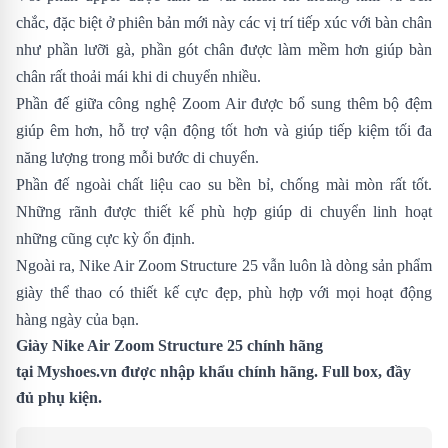
chắc, đặc biệt ở phiên bản mới này các vị trí tiếp xúc với bàn chân
như phần lưỡi gà, phần gót chân được làm mềm hơn giúp bàn
chân rất thoải mái khi di chuyển nhiều.
Phần đế giữa công nghệ Zoom Air được bổ sung thêm bộ đệm
giúp êm hơn, hỗ trợ vận động tốt hơn và giúp tiếp kiệm tối đa
năng lượng trong mỗi bước di chuyển.
Phần đế ngoài chất liệu cao su bền bỉ, chống mài mòn rất tốt.
Những rãnh được thiết kế phù hợp giúp di chuyển linh hoạt
những cũng cực kỳ ổn định.
Ngoài ra, Nike Air Zoom Structure 25 vẫn luôn là dòng sản phẩm
giày thể thao có thiết kế cực đẹp, phù hợp với mọi hoạt động
hàng ngày của bạn.
Giày Nike Air Zoom Structure 25 chính hãng
tại
Myshoes.vn
được nhập khẩu chính hãng. Full box, đầy
đủ phụ kiện.