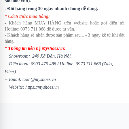
500.000 vnđ).
- Đổi hàng trong 30 ngày nhanh chóng dễ dàng.
* Cách thức mua hàng:
- Khách hàng MUA HÀNG trên website hoặc gọi điện tới
Hotline:
0973 711 868
để được tư vấn.
- Khách hàng sẽ nhận được sản phẩm sau 1 - 3 ngày kể từ khi đặt
hàng.
* Thông tin liên hệ Myshoes.vn:
+ Showroom: 249 Xã Đàn, Hà Nội.
+ Điện thoại:
0903 479 488
/
Hotline:
0973 711 868
(Zalo,
Viber)
+ Email: cskh@myshoes.vn
+ Website:
https://myshoes.vn