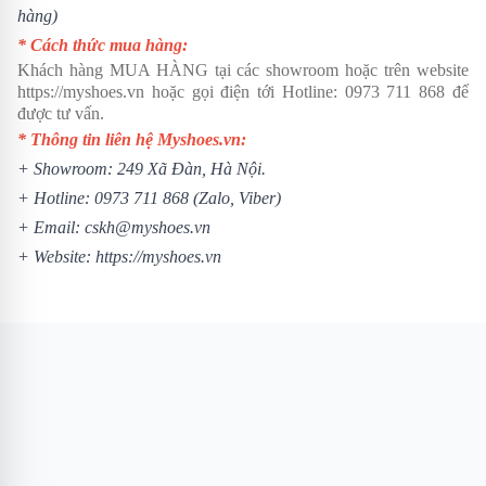
hàng)
* Cách thức mua hàng:
Khách hàng MUA HÀNG tại các showroom hoặc trên website
https://myshoes.vn
hoặc gọi điện tới Hotline:
0973 711 868
để
được tư vấn.
* Thông tin liên hệ Myshoes.vn:
+ Showroom: 249 Xã Đàn, Hà Nội.
+ Hotline:
0973 711 868
(Zalo, Viber)
+ Email: cskh@myshoes.vn
+ Website:
https://myshoes.vn