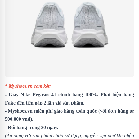
* Myshoes.vn cam kết:
- Giày
Nike Pegasus 41
chính hãng 100%. Phát hiện hàng
Fake đền tiền gấp 2 lần giá sản phẩm.
- Myshoes.vn miễn phí giao hàng toàn quốc (với đơn hàng từ
500.000 vnđ).
- Đổi hàng trong 30 ngày.
(Áp dụng với sản phẩm chưa sử dụng, nguyên vẹn như khi nhận