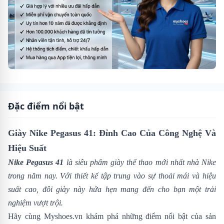
Đặc điểm nổi bật
Giày Nike Pegasus 41: Đỉnh Cao Của Công Nghệ Và
Hiệu Suất
Nike Pegasus 41
là siêu phẩm giày thể thao mới nhất nhà
Nike
trong năm nay. Với thiết kế tập trung vào sự thoải mái và hiệu
suất cao, đôi giày này hứa hẹn mang đến cho bạn một trải
nghiệm vượt trội.
Hãy cùng
Myshoes.vn
khám phá những điểm nổi bật của sản