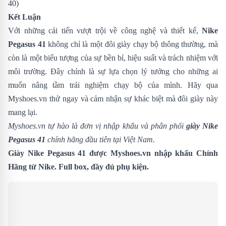
40)
Kết Luận
Với những cải tiến vượt trội về công nghệ và thiết kế,
Nike
Pegasus 41
không chỉ là một đôi giày chạy bộ thông thường, mà
còn là một biểu tượng của sự bền bỉ, hiệu suất và trách nhiệm với
môi trường. Đây chính là sự lựa chọn lý tưởng cho những ai
muốn nâng tầm trải nghiệm chạy bộ của mình. Hãy qua
Myshoes.vn thử ngay và cảm nhận sự khác biệt mà đôi giày này
mang lại.
Myshoes.vn tự hào là đơn vị nhập khẩu và phân phối
giày Nike
Pegasus 41
chính hãng đầu tiên tại Việt Nam.
Giày Nike Pegasus 41 được Myshoes.vn nhập khẩu Chính
Hãng từ Nike. Full box, đầy đủ phụ kiện.