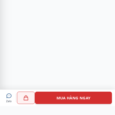
MUA HÀNG NGAY
Zalo