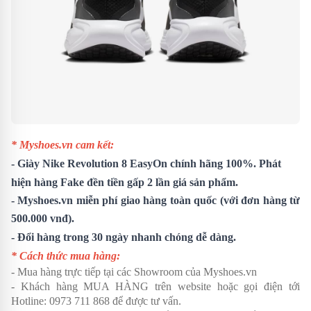
* Myshoes.vn cam kết:
-
Giày Nike Revolution 8 EasyOn
chính hãng 100%. Phát
hiện hàng Fake đền tiền gấp 2 lần giá sản phẩm.
- Myshoes.vn miễn phí giao hàng toàn quốc (với đơn hàng từ
500.000 vnđ).
- Đổi hàng trong 30 ngày nhanh chóng dễ dàng.
* Cách thức mua hàng:
- Mua hàng trực tiếp tại các Showroom của Myshoes.vn
- Khách hàng MUA HÀNG trên website hoặc gọi điện tới
Hotline: 0973 711 868 để được tư vấn.