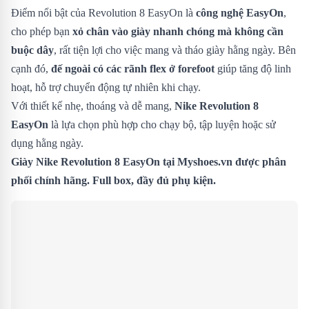
Điểm nổi bật của Revolution 8 EasyOn là
công nghệ EasyOn
,
cho phép bạn
xỏ chân vào giày nhanh chóng mà không cần
buộc dây
, rất tiện lợi cho việc mang và tháo giày hằng ngày. Bên
cạnh đó,
đế ngoài có các rãnh flex ở forefoot
giúp tăng độ linh
hoạt, hỗ trợ chuyển động tự nhiên khi chạy.
Với thiết kế nhẹ, thoáng và dễ mang,
Nike Revolution 8
EasyOn
là lựa chọn phù hợp cho chạy bộ, tập luyện hoặc sử
dụng hằng ngày.
Giày Nike Revolution 8 EasyOn
tại Myshoes.vn được phân
phối chính hãng. Full box, đầy đủ phụ kiện.