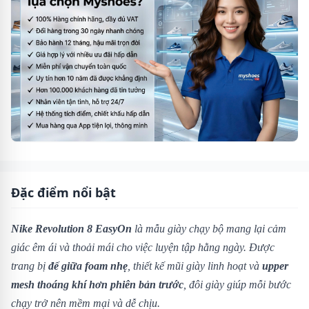
Đặc điểm nổi bật
Nike Revolution 8 EasyOn
là mẫu giày chạy bộ mang lại cảm
giác êm ái và thoải mái cho việc luyện tập hằng ngày. Được
trang bị
đế giữa foam nhẹ
, thiết kế mũi giày linh hoạt và
upper
mesh thoáng khí hơn phiên bản trước
, đôi giày giúp mỗi bước
chạy trở nên mềm mại và dễ chịu.