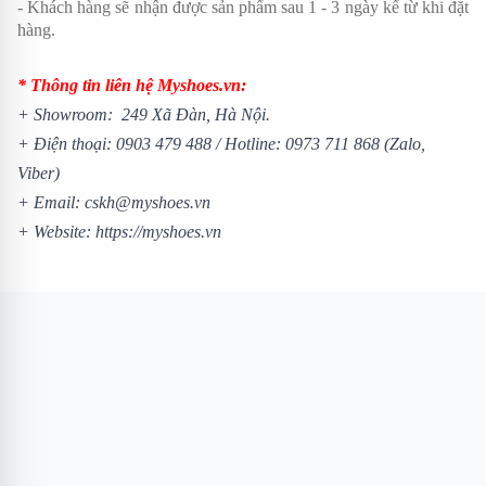
- Khách hàng sẽ nhận được sản phẩm sau 1 - 3 ngày kể từ khi đặt
hàng.
* Thông tin liên hệ Myshoes.vn:
+ Showroom: 249 Xã Đàn, Hà Nội.
+ Điện thoại:
0903 479 488
/
Hotline:
0973 711 868
(Zalo,
Viber)
+ Email: cskh@myshoes.vn
+ Website:
https://myshoes.vn