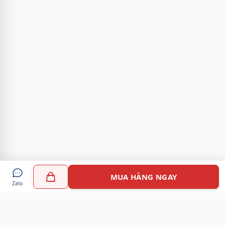
MUA HÀNG NGAY
Zalo