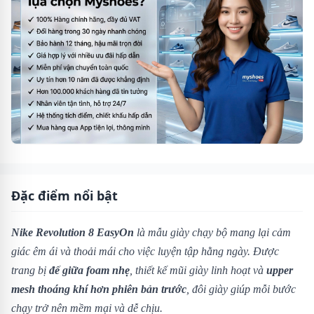
Đặc điểm nổi bật
Nike Revolution 8 EasyOn
là mẫu giày chạy bộ mang lại cảm
giác êm ái và thoải mái cho việc luyện tập hằng ngày. Được
trang bị
đế giữa foam nhẹ
, thiết kế mũi giày linh hoạt và
upper
mesh thoáng khí hơn phiên bản trước
, đôi giày giúp mỗi bước
chạy trở nên mềm mại và dễ chịu.