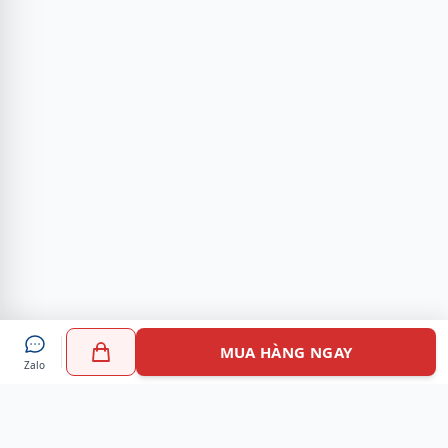
MUA HÀNG NGAY
Zalo