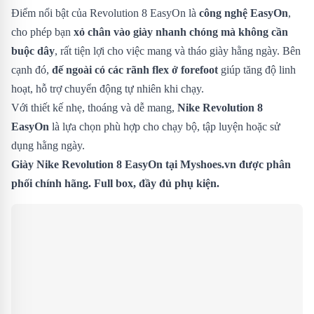
Điểm nổi bật của Revolution 8 EasyOn là
công nghệ EasyOn
,
cho phép bạn
xỏ chân vào giày nhanh chóng mà không cần
buộc dây
, rất tiện lợi cho việc mang và tháo giày hằng ngày. Bên
cạnh đó,
đế ngoài có các rãnh flex ở forefoot
giúp tăng độ linh
hoạt, hỗ trợ chuyển động tự nhiên khi chạy.
Với thiết kế nhẹ, thoáng và dễ mang,
Nike Revolution 8
EasyOn
là lựa chọn phù hợp cho chạy bộ, tập luyện hoặc sử
dụng hằng ngày.
Giày Nike Revolution 8 EasyOn
tại Myshoes.vn được phân
phối chính hãng. Full box, đầy đủ phụ kiện.