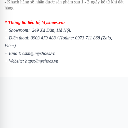
- Khách hàng sẽ nhận được sản phẩm sau 1 - 3 ngày kể từ khi đặt
hàng.
* Thông tin liên hệ Myshoes.vn:
+ Showroom: 249 Xã Đàn, Hà Nội.
+ Điện thoại:
0903 479 488
/
Hotline:
0973 711 868
(Zalo,
Viber)
+ Email: cskh@myshoes.vn
+ Website:
https://myshoes.vn