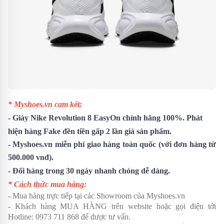
* Myshoes.vn cam kết:
-
Giày Nike Revolution 8 EasyOn
chính hãng 100%. Phát
hiện hàng Fake đền tiền gấp 2 lần giá sản phẩm.
- Myshoes.vn miễn phí giao hàng toàn quốc (với đơn hàng từ
500.000 vnđ).
- Đổi hàng trong 30 ngày nhanh chóng dễ dàng.
* Cách thức mua hàng:
- Mua hàng trực tiếp tại các Showroom của Myshoes.vn
- Khách hàng MUA HÀNG trên website hoặc gọi điện tới
Hotline: 0973 711 868 để được tư vấn.