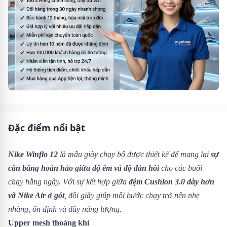
Đặc điểm nổi bật
Nike Winflo 12
là mẫu giày chạy bộ được thiết kế để mang lại
sự
cân bằng hoàn hảo giữa độ êm và độ đàn hồi
cho các buổi
chạy hằng ngày. Với sự kết hợp giữa
đệm Cushlon 3.0 dày hơn
và Nike Air ở gót
, đôi giày giúp mỗi bước chạy trở nên nhẹ
nhàng, ổn định và đầy năng lượng.
Upper mesh thoáng khí