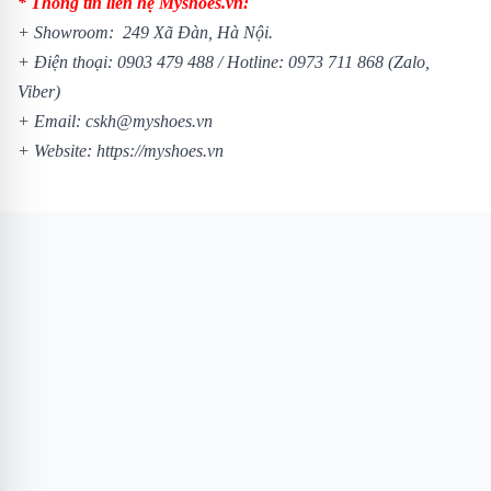
* Thông tin liên hệ Myshoes.vn:
+ Showroom: 249 Xã Đàn, Hà Nội.
+ Điện thoại:
0903 479 488
/
Hotline:
0973 711 868
(Zalo,
Viber)
+ Email: cskh@myshoes.vn
+ Website:
https://myshoes.vn