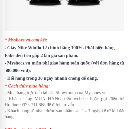
* Myshoes.vn cam kết:
-
Giày Nike Winflo 12
chính hãng 100%. Phát hiện hàng
Fake đền tiền gấp 2 lần giá sản phẩm.
- Myshoes.vn miễn phí giao hàng toàn quốc (với đơn hàng từ
500.000 vnđ).
- Đổi hàng trong 30 ngày nhanh chóng dễ dàng.
* Cách thức mua hàng:
- Mua hàng trực tiếp tại các Showroom của Myshoes.vn
- Khách hàng MUA HÀNG trên website hoặc gọi điện tới
Hotline: 0973 711 868 để được tư vấn.
- Khách hàng sẽ nhận được sản phẩm sau 1 - 3 ngày kể từ khi đặt
hàng.