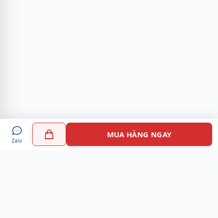
MUA HÀNG NGAY
Zalo