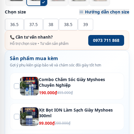
Chọn size
Hướng dẫn chọn size
36.5
37.5
38
38.5
39
📞 Cần tư vấn nhanh?
0973 711 868
Hỗ trợ chọn size • Tư vấn sản phẩm
Sản phẩm mua kèm
Gợi ý phụ kiện giúp bảo vệ và chăm sóc đôi giày tốt hơn
Combo Chăm Sóc Giày Myshoes
Chuyên Nghiệp
190.000₫
455.000₫
Xịt Bọt ION Làm Sạch Giày Myshoes
300ml
99.000₫
200.000₫