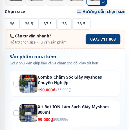
Chọn size
Hướng dẫn chọn size
36
36.5
37.5
38
38.5
📞 Cần tư vấn nhanh?
0973 711 868
Hỗ trợ chọn size • Tư vấn sản phẩm
Sản phẩm mua kèm
Gợi ý phụ kiện giúp bảo vệ và chăm sóc đôi giày tốt hơn
Combo Chăm Sóc Giày Myshoes
Chuyên Nghiệp
190.000₫
455.000₫
Xịt Bọt ION Làm Sạch Giày Myshoes
300ml
99.000₫
200.000₫