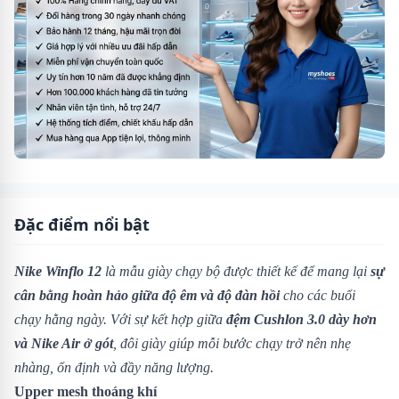
Đặc điểm nổi bật
Nike Winflo 12
là mẫu giày chạy bộ được thiết kế để mang lại
sự
cân bằng hoàn hảo giữa độ êm và độ đàn hồi
cho các buổi
chạy hằng ngày. Với sự kết hợp giữa
đệm Cushlon 3.0 dày hơn
và Nike Air ở gót
, đôi giày giúp mỗi bước chạy trở nên nhẹ
nhàng, ổn định và đầy năng lượng.
Upper mesh thoáng khí