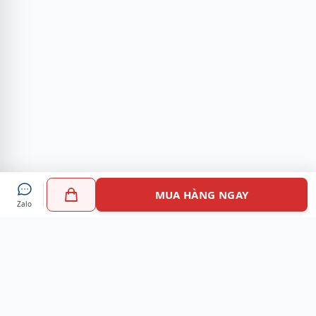
MUA HÀNG NGAY
Zalo