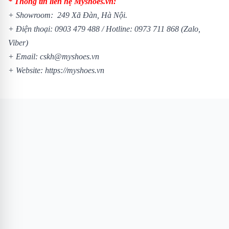
* Thông tin liên hệ Myshoes.vn:
+ Showroom: 249 Xã Đàn, Hà Nội.
+ Điện thoại:
0903 479 488
/
Hotline:
0973 711 868
(Zalo,
Viber)
+ Email: cskh@myshoes.vn
+ Website:
https://myshoes.vn