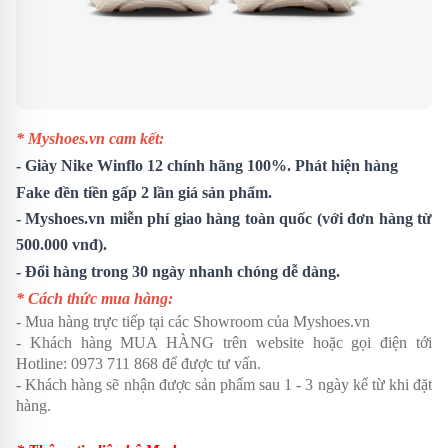
* Myshoes.vn cam kết:
-
Giày Nike Winflo 12
chính hãng 100%. Phát hiện hàng
Fake đền tiền gấp 2 lần giá sản phẩm.
- Myshoes.vn miễn phí giao hàng toàn quốc (với đơn hàng từ
500.000 vnđ).
- Đổi hàng trong 30 ngày nhanh chóng dễ dàng.
* Cách thức mua hàng:
- Mua hàng trực tiếp tại các Showroom của Myshoes.vn
- Khách hàng MUA HÀNG trên website hoặc gọi điện tới
Hotline: 0973 711 868 để được tư vấn.
- Khách hàng sẽ nhận được sản phẩm sau 1 - 3 ngày kể từ khi đặt
hàng.