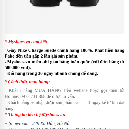
* Myshoes.vn cam kết:
- Giày Nike Charge Suede chính hãng 100%. Phát hiện hàng
Fake đền tiền gấp 2 lần giá sản phẩm.
- Myshoes.vn miễn phí giao hàng toàn quốc (với đơn hàng từ
500.000 vnđ).
- Đổi hàng trong 30 ngày nhanh chóng dễ dàng.
* Cách thức mua hàng:
- Khách hàng MUA HÀNG trên website hoặc gọi điện tới
Hotline:
0973 711 868
để được tư vấn.
- Khách hàng sẽ nhận được sản phẩm sau 1 - 3 ngày kể từ khi đặt
hàng.
* Thông tin liên hệ Myshoes.vn:
+ Showroom: 249 Xã Đàn, Hà Nội.