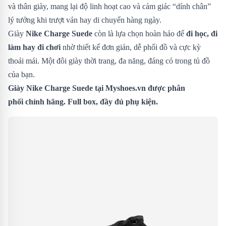
và thân giày, mang lại độ linh hoạt cao và cảm giác “dính chân”
lý tưởng khi trượt ván hay di chuyển hàng ngày.
Giày
Nike Charge Suede
còn là lựa chọn hoàn hảo để
đi học, đi
làm hay đi chơi
nhờ thiết kế đơn giản, dễ phối đồ và cực kỳ
thoải mái. Một đôi giày thời trang, đa năng, đáng có trong tủ đồ
của bạn.
Giày Nike Charge Suede
tại Myshoes.vn được phân
phối chính hãng. Full box, đầy đủ phụ kiện.