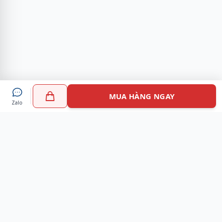
MUA HÀNG NGAY
Zalo