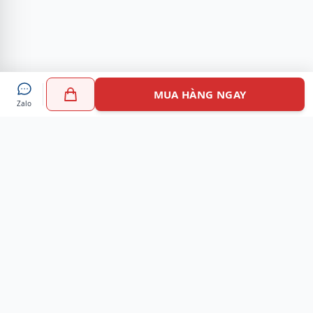
MUA HÀNG NGAY
Zalo