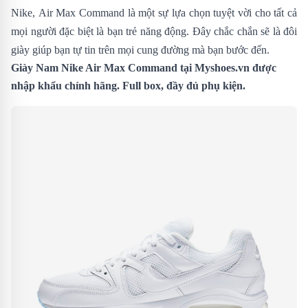
Nike, Air Max Command là một sự lựa chọn tuyệt vời cho tất cả
mọi người đặc biệt là bạn trẻ năng động. Đây chắc chắn sẽ là đôi
giày giúp bạn tự tin trên mọi cung đường mà bạn bước đến.
Giày Nam Nike Air Max Command tại
Myshoes.vn
được
nhập khẩu chính hãng. Full box, đầy đủ phụ kiện.