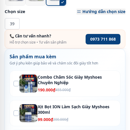
Chọn size
Hướng dẫn chọn size
39
📞 Cần tư vấn nhanh?
0973 711 868
Hỗ trợ chọn size • Tư vấn sản phẩm
Sản phẩm mua kèm
Gợi ý phụ kiện giúp bảo vệ và chăm sóc đôi giày tốt hơn
Combo Chăm Sóc Giày Myshoes
Chuyên Nghiệp
190.000₫
455.000₫
Xịt Bọt ION Làm Sạch Giày Myshoes
300ml
99.000₫
200.000₫