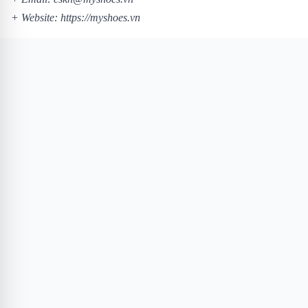
+ Website:
https://myshoes.vn