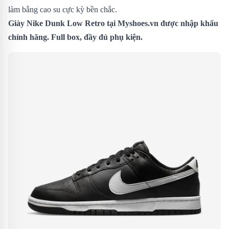
làm bằng cao su cực kỳ bền chắc.
Giày Nike Dunk Low Retro tại Myshoes.vn được nhập khẩu
chính hãng. Full box, đầy đủ phụ kiện.