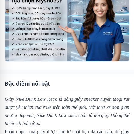
Đặc điểm nổi bật
Giày Nike Dunk Low Retro là dòng giày sneaker huyền thoại rất
được yêu thích của Nike trên toàn thế giới. Với thiết kế đơn giản
nhưng đẹp mắt, Nike Dunk Low chắc chắn là đôi giày không thể
thiếu với bất cứ ai.
Phần upper của giày được làm từ chất liệu da cao cấp, đế giày