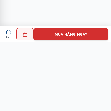
MUA HÀNG NGAY
Zalo