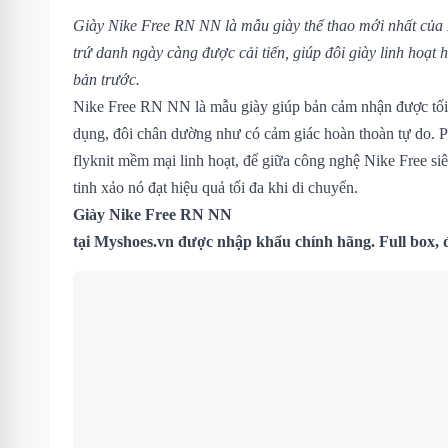
Giày Nike Free RN NN là mẫu giày thể thao mới nhất của 
trứ danh ngày càng được cải tiến, giúp đôi giày linh hoạt
bản trước.
Nike Free RN NN là mẫu giày giúp bản cảm nhận được tối đ
dụng, đôi chân dường như có cảm giác hoàn thoàn tự do. Ph
flyknit mềm mại linh hoạt, đế giữa công nghệ Nike Free siê
tinh xảo nó đạt hiệu quả tối đa khi di chuyển.
Giày Nike Free RN NN
tại
Myshoes.vn
được nhập khẩu chính hãng. Full box, 