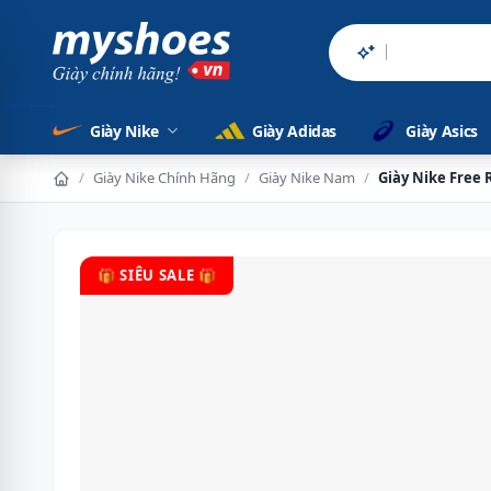
Sản phẩm chính h
Giày Nike
Giày Adidas
Giày Asics
/
Giày Nike Chính Hãng
/
Giày Nike Nam
/
Giày Nike Free
🎁 SIÊU SALE 🎁