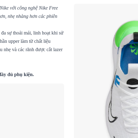
Nike với công nghệ Nike Free
 hơn, nhẹ nhàng hơn các phiên
a sự thoải mái, linh hoạt khi sử
ần upper làm từ chất liệu
u nhẹ và các rãnh được cắt lazer
đầy đủ phụ kiện.