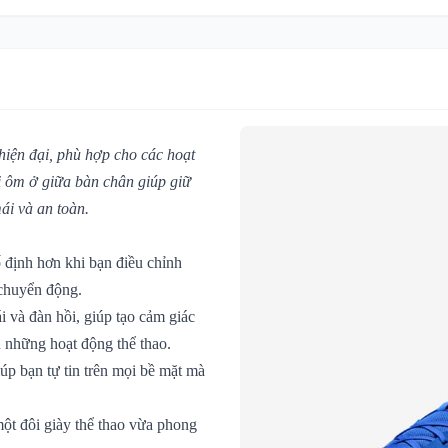
hiện đại, phù hợp cho các hoạt
ai ôm ở giữa bàn chân giúp giữ
ái và an toàn.
 định hơn khi bạn điều chỉnh
 chuyển động.
 và đàn hồi, giúp tạo cảm giác
n những hoạt động thể thao.
iúp bạn tự tin trên mọi bề mặt mà
một đôi giày thể thao vừa phong