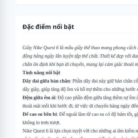
Đặc điểm nổi bật
Giày Nike Quest 6 là mẫu giày thể thao mang phong cách 
động hàng ngày lẫn luyện tập thể chất. Thiết kế đẹp với đ
chân ổn định khi bạn di chuyển, mang lại cảm giác thoải m
Tính năng nổi bật
Dây đai giữa bàn chân
: Phần dây đai này giữ bàn chân cố
dây giày, giúp tăng độ ôm và hỗ trợ thêm cho những bước
Đệm giữa êm ái
: Độ cao phần đệm giữa tăng thêm sự êm ái
thoải mái mỗi khi bước đi, từ việc di chuyển hàng ngày đế
Đế cao su bền bỉ
: Đế ngoài làm từ cao su có độ bám tốt, g
không lo trơn trượt.
Nike Quest 6 là lựa chọn tuyệt vời cho những ai tìm kiếm 