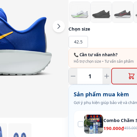
Chọn size
42.5
📞 Cần tư vấn nhanh?
Hỗ trợ chọn size • Tư vấn sản phẩm
Sản phẩm mua kèm
Gợi ý phụ kiện giúp bảo vệ và chăm
Combo Chăm S
190.000₫
455.00