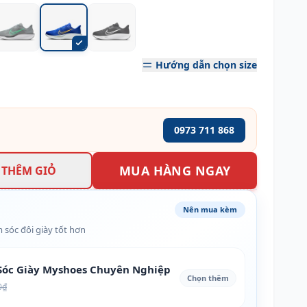
Hướng dẫn chọn size
0973 711 868
MUA HÀNG NGAY
THÊM GIỎ
Nên mua kèm
 sóc đôi giày tốt hơn
óc Giày Myshoes Chuyên Nghiệp
Chọn thêm
0₫