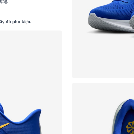
dụng.
ầy đủ phụ kiện.