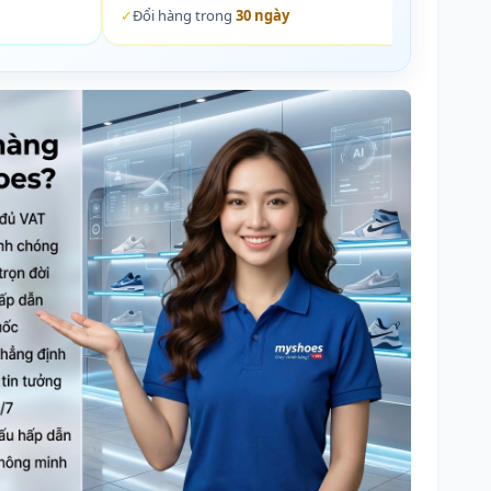
✓
Đổi hàng trong
30 ngày
✓
Đổi 