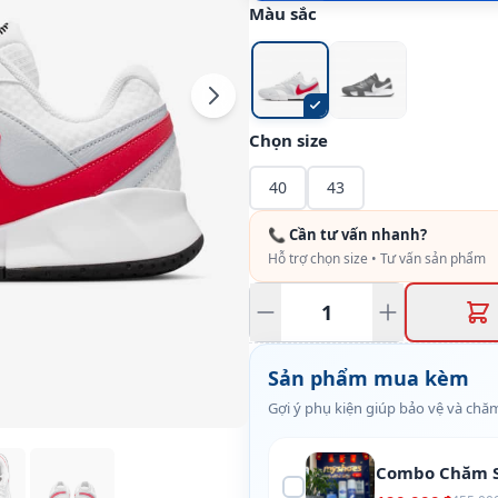
Màu sắc
Chọn size
40
43
📞 Cần tư vấn nhanh?
Hỗ trợ chọn size • Tư vấn sản phẩm
Sản phẩm mua kèm
Gợi ý phụ kiện giúp bảo vệ và chăm
Combo Chăm S