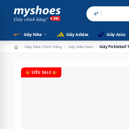
Sản phẩm chính
Giày Nike
Giày Adidas
Giày Asics
/
Giày Nike Chính Hãng
/
Giày Nike Nam
/
Giày Pickleball
🎁 SIÊU SALE 🎁