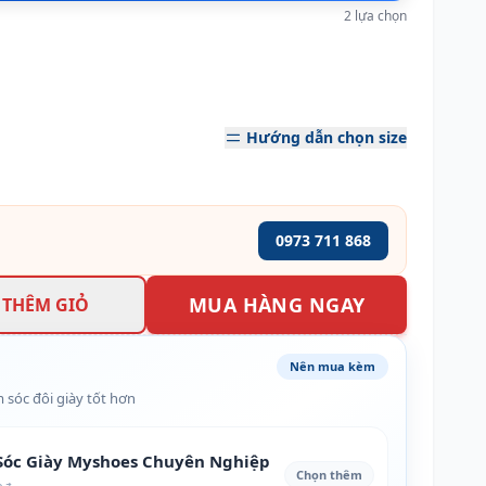
2 lựa chọn
Hướng dẫn chọn size
0973 711 868
MUA HÀNG NGAY
THÊM GIỎ
Nên mua kèm
 sóc đôi giày tốt hơn
óc Giày Myshoes Chuyên Nghiệp
Chọn thêm