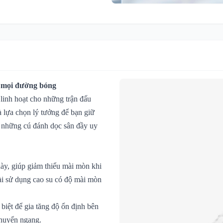
c mọi đường bóng
linh hoạt cho những trận đấu
à lựa chọn lý tưởng để bạn giữ
i những cú đánh dọc sân đầy uy
dày, giúp giảm thiểu mài mòn khi
oài sử dụng cao su có độ mài mòn
 biệt để gia tăng độ ổn định bên
chuyển ngang.