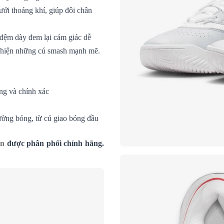
lưới thoáng khí, giúp đôi chân
đệm dày đem lại cảm giác dễ
ực hiện những cú smash mạnh mẽ.
óng và chính xác
ờng bóng, từ cú giao bóng đầu
vn
được phân phối chính hãng.