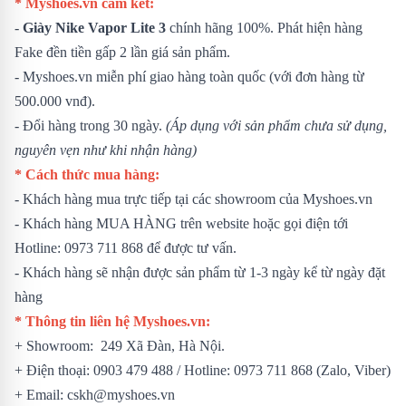
* Myshoes.vn cam kết:
-
Giày Nike Vapor Lite 3
chính hãng 100%. Phát hiện hàng
Fake đền tiền gấp 2 lần giá sản phẩm.
- Myshoes.vn miễn phí giao hàng toàn quốc (với đơn hàng từ
500.000 vnđ).
- Đổi hàng trong 30 ngày.
(Áp dụng với sản phẩm chưa sử dụng,
nguyên vẹn như khi nhận hàng)
* Cách thức mua hàng:
- Khách hàng mua trực tiếp tại các showroom của Myshoes.vn
- Khách hàng MUA HÀNG trên website hoặc gọi điện tới
Hotline: 0973 711 868 để được tư vấn.
- Khách hàng sẽ nhận được sản phẩm từ 1-3 ngày kể từ ngày đặt
hàng
* Thông tin liên hệ Myshoes.vn:
+ Showroom: 249 Xã Đàn, Hà Nội.
+ Điện thoại: 0903 479 488 / Hotline: 0973 711 868 (Zalo, Viber)
+ Email: cskh@myshoes.vn