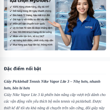
Đặc điểm nổi bật
Giày Pickleball Tennis Nike Vapor Lite 3 – Nhẹ hơn, nhanh
hơn, bền bỉ hơn
Giày Nike Vapor Lite 3 là phiên bản nâng cấp vượt trội dành cho
các vận động viên yêu thích bộ môn tennis và pickleball. Được
thiết kế để tối ưu khả năng di chuyển trên sân cứng, đôi giày này