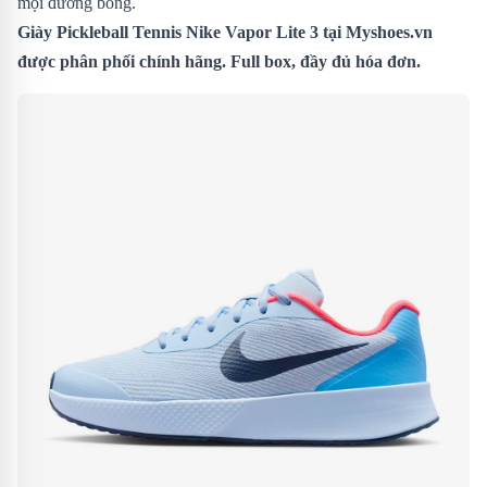
mọi đường bóng.
Giày Pickleball Tennis Nike Vapor Lite 3 tại Myshoes.vn
được phân phối chính hãng. Full box, đầy đủ hóa đơn.