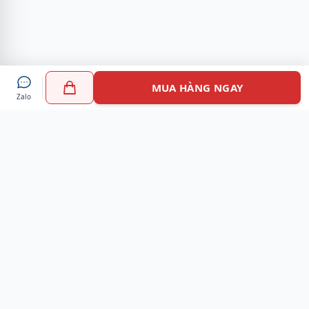
MUA HÀNG NGAY
Zalo