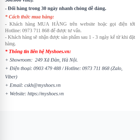
- Đổi hàng trong 30 ngày nhanh chóng dễ dàng.
* Cách thức mua hàng:
- Khách hàng MUA HÀNG trên website hoặc gọi điện tới
Hotline:
0973 711 868
để được tư vấn.
- Khách hàng sẽ nhận được sản phẩm sau 1 - 3 ngày kể từ khi đặt
hàng.
* Thông tin liên hệ Myshoes.vn:
+ Showroom: 249 Xã Đàn, Hà Nội.
+ Điện thoại:
0903 479 488
/
Hotline:
0973 711 868
(Zalo,
Viber)
+ Email: cskh@myshoes.vn
+ Website:
https://myshoes.vn