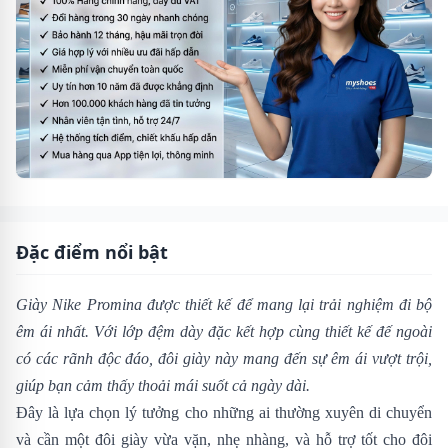
Đặc điểm nổi bật
Giày Nike Promina được thiết kế để mang lại trải nghiệm đi bộ
êm ái nhất. Với lớp đệm dày đặc kết hợp cùng thiết kế đế ngoài
có các rãnh độc đáo, đôi giày này mang đến sự êm ái vượt trội,
giúp bạn cảm thấy thoải mái suốt cả ngày dài.
Đây là lựa chọn lý tưởng cho những ai thường xuyên di chuyển
và cần một đôi giày vừa vặn, nhẹ nhàng, và hỗ trợ tốt cho đôi