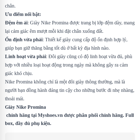
chân.
Ưu điểm nổi bật:
Đệm êm ái
: Giày Nike Promina được trang bị lớp đệm dày, mang
lại cảm giác êm mượt mỗi khi đặt chân xuống đất.
Ổn định vừa phải
: Thiết kế giày cung cấp độ ổn định hợp lý,
giúp bạn giữ thăng bằng tốt dù ở bất kỳ địa hình nào.
Linh hoạt vừa phải
: Đôi giày cũng có độ linh hoạt vừa đủ, phù
hợp với nhiều loại hoạt động trong ngày mà không gây ra cảm
giác khó chịu.
Nike Promina không chỉ là một đôi giày thông thường, mà là
người bạn đồng hành đáng tin cậy cho những bước đi nhẹ nhàng,
thoải mái.
Giày
Nike Promina
chính hãng tại
Myshoes.vn
được phân phối chính hãng. Full
box, đầy đủ phụ kiện.