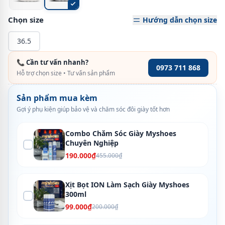
Chọn size
Hướng dẫn chọn size
36.5
📞 Cần tư vấn nhanh?
0973 711 868
Hỗ trợ chọn size • Tư vấn sản phẩm
Sản phẩm mua kèm
Gợi ý phụ kiện giúp bảo vệ và chăm sóc đôi giày tốt hơn
Combo Chăm Sóc Giày Myshoes
Chuyên Nghiệp
190.000₫
455.000₫
Xịt Bọt ION Làm Sạch Giày Myshoes
300ml
99.000₫
200.000₫