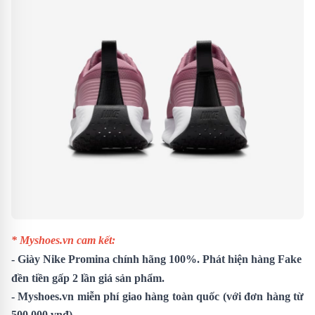
* Myshoes.vn cam kết:
-
Giày Nike Promina
chính hãng 100%. Phát hiện hàng Fake
đền tiền gấp 2 lần giá sản phẩm.
- Myshoes.vn miễn phí giao hàng toàn quốc (với đơn hàng từ
500.000 vnđ).