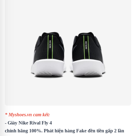
* Myshoes.vn cam kết:
-
Giày Nike Rival Fly 4
chính hãng 100%. Phát hiện hàng Fake đền tiền gấp 2 lần