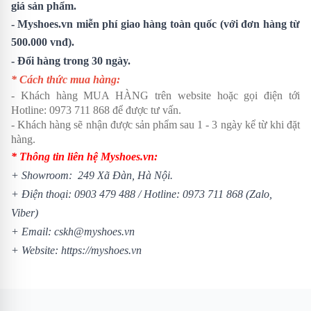
giá sản phẩm.
- Myshoes.vn miễn phí giao hàng toàn quốc (với đơn hàng từ
500.000 vnđ).
- Đổi hàng trong 30 ngày.
* Cách thức mua hàng:
- Khách hàng MUA HÀNG trên website hoặc gọi điện tới
Hotline:
0973 711 868
để được tư vấn.
- Khách hàng sẽ nhận được sản phẩm sau 1 - 3 ngày kể từ khi đặt
hàng.
* Thông tin liên hệ Myshoes.vn:
+ Showroom: 249 Xã Đàn, Hà Nội.
+ Điện thoại:
0903 479 488
/
Hotline:
0973 711 868
(Zalo,
Viber)
+ Email: cskh@myshoes.vn
+ Website:
https://myshoes.vn