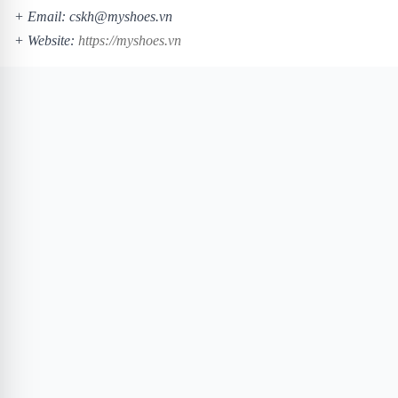
+ Email: cskh@myshoes.vn
+ Website:
https://myshoes.vn