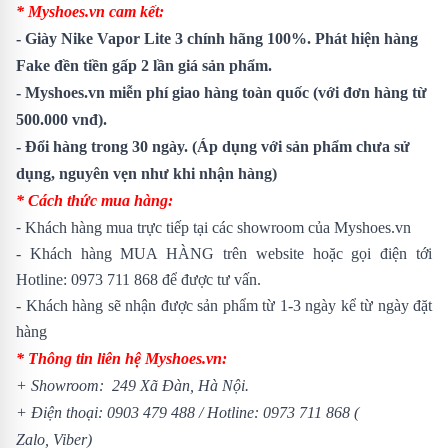
* Myshoes.vn cam kết:
- Giày Nike Vapor Lite 3 chính hãng 100%. Phát hiện hàng
Fake đền tiền gấp 2 lần giá sản phẩm.
- Myshoes.vn miễn phí giao hàng toàn quốc (với đơn hàng từ
500.000 vnđ).
- Đổi hàng trong 30 ngày. (Áp dụng với sản phẩm chưa sử
dụng, nguyên vẹn như khi nhận hàng)
* Cách thức mua hàng:
-
Khách hàng mua trực tiếp tại các showroom của Myshoes.vn
- Khách hàng MUA HÀNG trên website hoặc gọi điện tới
Hotline:
0973 711 868
để được tư vấn.
- Khách hàng sẽ nhận được sản phẩm từ 1-3 ngày kể từ ngày đặt
hàng
* Thông tin liên hệ Myshoes.vn:
+ Showroom: 249 Xã Đàn, Hà Nội.
+ Điện thoại:
0903 479 488
/
Hotline:
0973 711 868
(
Zalo, Viber)