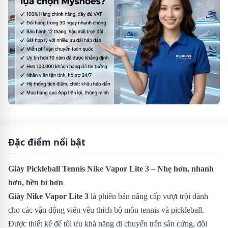
Đặc điểm nổi bật
Giày Pickleball Tennis Nike Vapor Lite 3 – Nhẹ hơn, nhanh
hơn, bền bỉ hơn
Giày Nike Vapor Lite 3
là phiên bản nâng cấp vượt trội dành
cho các vận động viên yêu thích bộ môn tennis và pickleball.
Được thiết kế để tối ưu khả năng di chuyển trên sân cứng, đôi