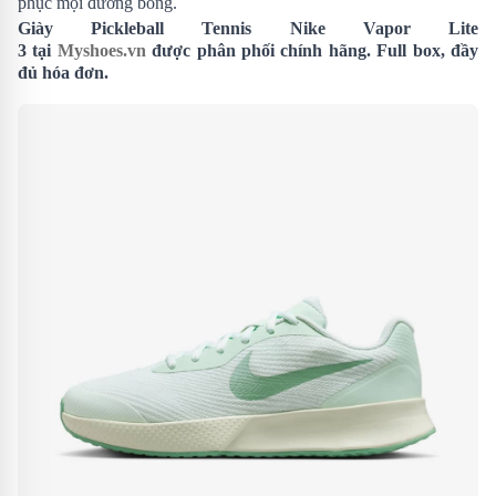
phục mọi đường bóng.
Giày Pickleball Tennis Nike Vapor Lite
3 tại
Myshoes.vn
được phân phối chính hãng. Full box, đầy
đủ hóa đơn.