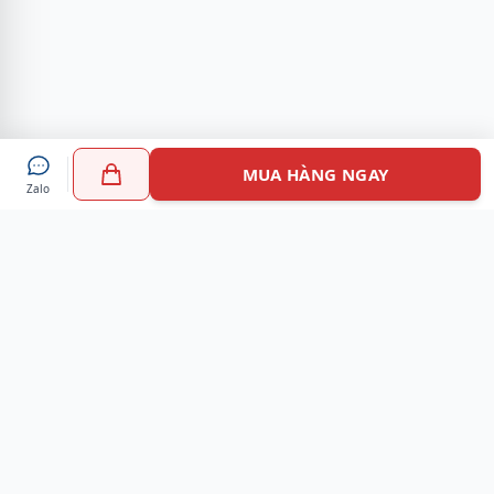
MUA HÀNG NGAY
Zalo