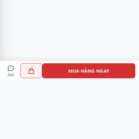
MUA HÀNG NGAY
Zalo