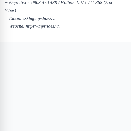
+ Điện thoại:
0903 479 488
/
Hotline:
0973 711 868
(Zalo,
Viber)
+ Email: cskh@myshoes.vn
+ Website:
https://myshoes.vn