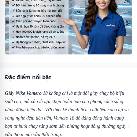
Đặc điểm nổi bật
Giày Nike Vomero 18
không chỉ là một đôi giày chạy bộ hiệu
suất cao, mà còn là lựa chọn hoàn hảo cho phong cách sống
năng động hiện đại. Với thiết kế thanh lịch, chất liệu cao cấp và
công nghệ đệm tiên tiến, Vomero 18 dễ dàng đồng hành cùng
bạn từ buổi chạy sáng sớm đến những hoạt động thường ngày –
vừa thoải mái vừa thời trang.