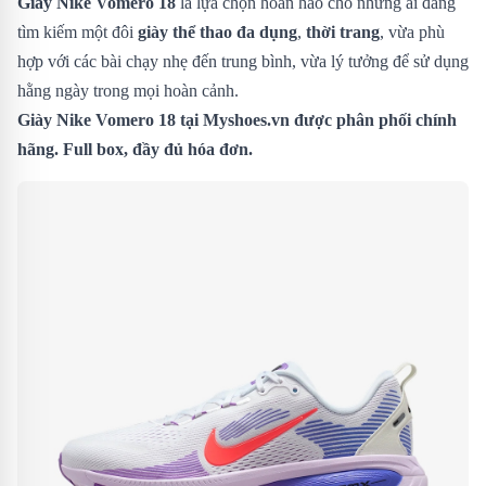
Giày Nike Vomero 18
là lựa chọn hoàn hảo cho những ai đang
tìm kiếm một đôi
giày thể thao đa dụng
,
thời trang
, vừa phù
hợp với các bài chạy nhẹ đến trung bình, vừa lý tưởng để sử dụng
hằng ngày trong mọi hoàn cảnh.
Giày Nike Vomero 18
tại Myshoes.vn được phân phối chính
hãng. Full box, đầy đủ hóa đơn.