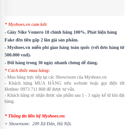
* Myshoes.vn cam kết:
-
Giày Nike Vomero 18
chính hãng 100%. Phát hiện hàng
Fake đền tiền gấp 2 lần giá sản phẩm.
- Myshoes.vn miễn phí giao hàng toàn quốc (với đơn hàng từ
500.000 vnđ).
- Đổi hàng trong 30 ngày nhanh chóng dễ dàng.
* Cách thức mua hàng:
- Mua hàng trực tiếp tại các Showroom của Myshoes.vn
- Khách hàng MUA HÀNG trên website hoặc gọi điện tới
Hotline: 0973 711 868 để được tư vấn.
- Khách hàng sẽ nhận được sản phẩm sau 1 - 3 ngày kể từ khi đặt
hàng.
* Thông tin liên hệ Myshoes.vn:
+ Showroom: 249 Xã Đàn, Hà Nội.