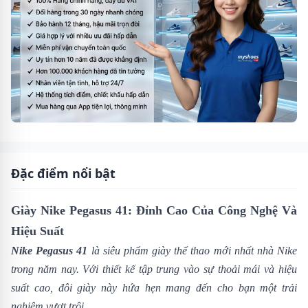
Đặc điểm nổi bật
Giày Nike Pegasus 41: Đỉnh Cao Của Công Nghệ Và
Hiệu Suất
Nike Pegasus 41
là siêu phẩm giày thể thao mới nhất nhà
Nike
trong năm nay. Với thiết kế tập trung vào sự thoải mái và hiệu
suất cao, đôi giày này hứa hẹn mang đến cho bạn một trải
nghiệm vượt trội.