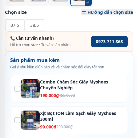
Chọn size
Hướng dẫn chọn size
37.5
38.5
📞 Cần tư vấn nhanh?
0973 711 868
Hỗ trợ chọn size • Tư vấn sản phẩm
Sản phẩm mua kèm
Gợi ý phụ kiện giúp bảo vệ và chăm sóc đôi giày tốt hơn
Combo Chăm Sóc Giày Myshoes
Chuyên Nghiệp
190.000₫
455.000₫
Xịt Bọt ION Làm Sạch Giày Myshoes
300ml
99.000₫
200.000₫