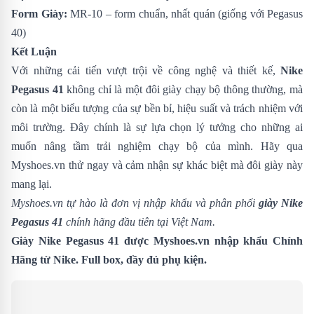
Form Giày:
MR-10 – form chuẩn, nhất quán (giống với Pegasus
40)
Kết Luận
Với những cải tiến vượt trội về công nghệ và thiết kế,
Nike
Pegasus 41
không chỉ là một đôi giày chạy bộ thông thường, mà
còn là một biểu tượng của sự bền bỉ, hiệu suất và trách nhiệm với
môi trường. Đây chính là sự lựa chọn lý tưởng cho những ai
muốn nâng tầm trải nghiệm chạy bộ của mình. Hãy qua
Myshoes.vn thử ngay và cảm nhận sự khác biệt mà đôi giày này
mang lại.
Myshoes.vn tự hào là đơn vị nhập khẩu và phân phối
giày Nike
Pegasus 41
chính hãng đầu tiên tại Việt Nam.
Giày Nike Pegasus 41 được Myshoes.vn nhập khẩu Chính
Hãng từ Nike. Full box, đầy đủ phụ kiện.