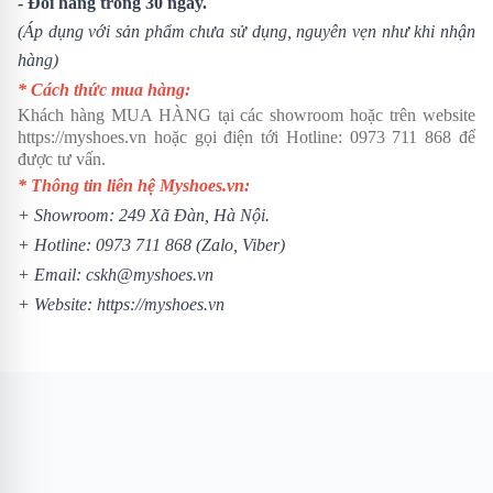
- Đổi hàng trong 30 ngày.
(Áp dụng với sản phẩm chưa sử dụng, nguyên vẹn như khi nhận
hàng)
* Cách thức mua hàng:
Khách hàng MUA HÀNG tại các showroom hoặc trên website
https://myshoes.vn
hoặc gọi điện tới Hotline:
0973 711 868
để
được tư vấn.
* Thông tin liên hệ Myshoes.vn:
+ Showroom: 249 Xã Đàn, Hà Nội.
+ Hotline:
0973 711 868
(Zalo, Viber)
+ Email: cskh@myshoes.vn
+ Website:
https://myshoes.vn