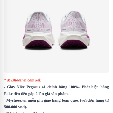
* Myshoes.vn cam kết:
- Giày
Nike Pegasus 41
chính hãng 100%. Phát hiện hàng
Fake đền tiền gấp 2 lần giá sản phẩm.
- Myshoes.vn miễn phí giao hàng toàn quốc (với đơn hàng từ
500.000 vnđ).