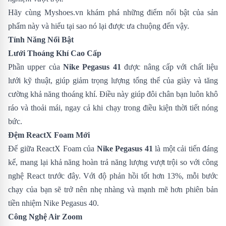
Hãy cùng
Myshoes.vn
khám phá những điểm nổi bật của sản
phẩm này và hiểu tại sao nó lại được ưa chuộng đến vậy.
Tính Năng Nổi Bật
Lưới Thoáng Khí Cao Cấp
Phần upper của
Nike Pegasus 41
được nâng cấp với chất liệu
lưới kỹ thuật, giúp giảm trọng lượng tổng thể của giày và tăng
cường khả năng thoáng khí. Điều này giúp đôi chân bạn luôn khô
ráo và thoải mái, ngay cả khi chạy trong điều kiện thời tiết nóng
bức.
Đệm ReactX Foam Mới
Đế giữa ReactX Foam của
Nike Pegasus 41
là một cải tiến đáng
kể, mang lại khả năng hoàn trả năng lượng vượt trội so với công
nghệ React trước đây. Với độ phản hồi tốt hơn 13%, mỗi bước
chạy của bạn sẽ trở nên nhẹ nhàng và mạnh mẽ hơn phiên bản
tiền nhiệm
Nike Pegasus 40
.
Công Nghệ Air Zoom