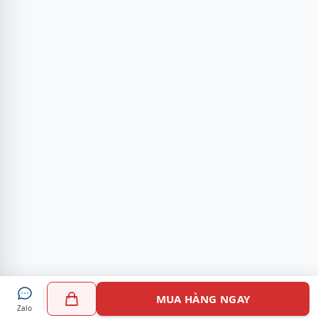
MUA HÀNG NGAY
Zalo