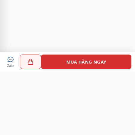
MUA HÀNG NGAY
Zalo