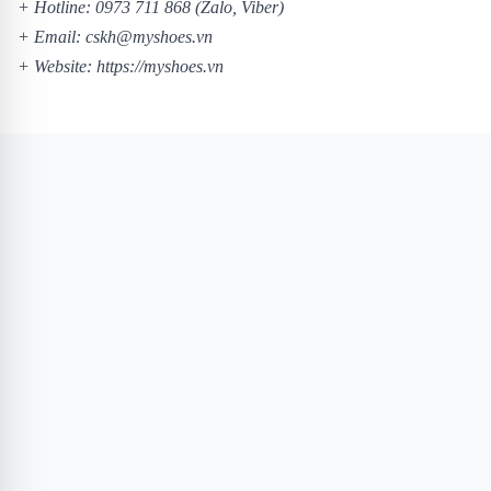
+ Hotline:
0973 711 868
(Zalo, Viber)
+ Email: cskh@myshoes.vn
+ Website:
https://myshoes.vn