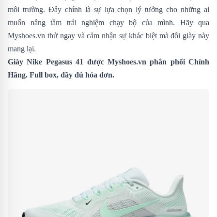
môi trường. Đây chính là sự lựa chọn lý tưởng cho những ai
muốn nâng tầm trải nghiệm chạy bộ của mình. Hãy qua
Myshoes.vn thử ngay và cảm nhận sự khác biệt mà đôi giày này
mang lại.
Giày Nike Pegasus 41 được Myshoes.vn phân phối Chính
Hãng. Full box, đầy đủ hóa đơn.