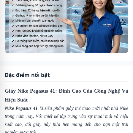
Đặc điểm nổi bật
Giày Nike Pegasus 41: Đỉnh Cao Của Công Nghệ Và
Hiệu Suất
Nike Pegasus 41
là siêu phẩm giày thể thao mới nhất nhà
Nike
trong năm nay. Với thiết kế tập trung vào sự thoải mái và hiệu
suất cao, đôi giày này hứa hẹn mang đến cho bạn một trải
nghiệm vượt trội.