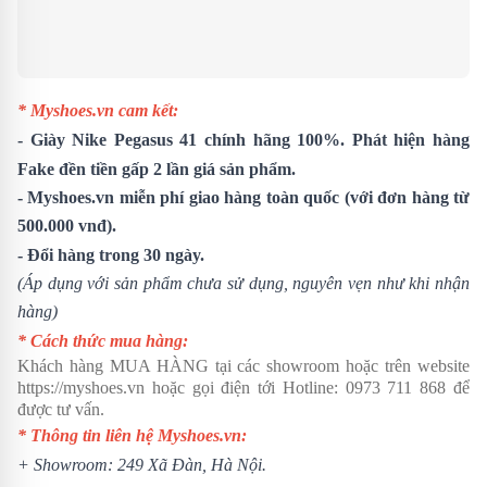
* Myshoes.vn cam kết:
- Giày
Nike Pegasus 41
chính hãng 100%. Phát hiện hàng
Fake đền tiền gấp 2 lần giá sản phẩm.
- Myshoes.vn miễn phí giao hàng toàn quốc (với đơn hàng từ
500.000 vnđ).
- Đổi hàng trong 30 ngày.
(Áp dụng với sản phẩm chưa sử dụng, nguyên vẹn như khi nhận
hàng)
* Cách thức mua hàng:
Khách hàng MUA HÀNG tại các showroom hoặc trên website
https://myshoes.vn
hoặc gọi điện tới Hotline:
0973 711 868
để
được tư vấn.
* Thông tin liên hệ Myshoes.vn:
+ Showroom: 249 Xã Đàn, Hà Nội.