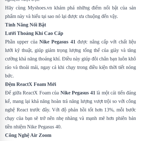
Hãy cùng
Myshoes.vn
khám phá những điểm nổi bật của sản
phẩm này và hiểu tại sao nó lại được ưa chuộng đến vậy.
Tính Năng Nổi Bật
Lưới Thoáng Khí Cao Cấp
Phần upper của
Nike Pegasus 41
được nâng cấp với chất liệu
lưới kỹ thuật, giúp giảm trọng lượng tổng thể của giày và tăng
cường khả năng thoáng khí. Điều này giúp đôi chân bạn luôn khô
ráo và thoải mái, ngay cả khi chạy trong điều kiện thời tiết nóng
bức.
Đệm ReactX Foam Mới
Đế giữa ReactX Foam của
Nike Pegasus 41
là một cải tiến đáng
kể, mang lại khả năng hoàn trả năng lượng vượt trội so với công
nghệ React trước đây. Với độ phản hồi tốt hơn 13%, mỗi bước
chạy của bạn sẽ trở nên nhẹ nhàng và mạnh mẽ hơn phiên bản
tiền nhiệm
Nike Pegasus 40
.
Công Nghệ Air Zoom