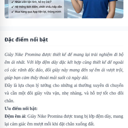
Đặc điểm nổi bật
Giày Nike Promina được thiết kế để mang lại trải nghiệm đi bộ
êm ái nhất. Với lớp đệm dày đặc kết hợp cùng thiết kế đế ngoài
có các rãnh độc đáo, đôi giày này mang đến sự êm ái vượt trội,
giúp bạn cảm thấy thoải mái suốt cả ngày dài.
Đây là lựa chọn lý tưởng cho những ai thường xuyên di chuyển
và cần một đôi giày vừa vặn, nhẹ nhàng, và hỗ trợ tốt cho đôi
chân.
Ưu điểm nổi bật:
Đệm êm ái
: Giày Nike Promina được trang bị lớp đệm dày, mang
lại cảm giác êm mượt mỗi khi đặt chân xuống đất.