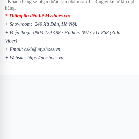
- Khách hàng sẽ nhận được sản phẩm sau 1 - 3 ngày kể từ khi đặt
hàng.
* Thông tin liên hệ Myshoes.vn:
+ Showroom: 249 Xã Đàn, Hà Nội.
+ Điện thoại:
0903 479 488
/
Hotline:
0973 711 868
(Zalo,
Viber)
+ Email: cskh@myshoes.vn
+ Website:
https://myshoes.vn