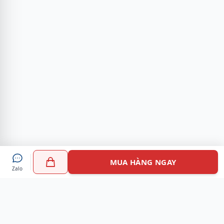
MUA HÀNG NGAY
Zalo