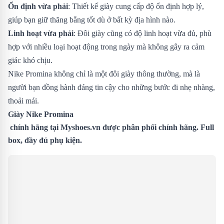
Ổn định vừa phải
: Thiết kế giày cung cấp độ ổn định hợp lý,
giúp bạn giữ thăng bằng tốt dù ở bất kỳ địa hình nào.
Linh hoạt vừa phải
: Đôi giày cũng có độ linh hoạt vừa đủ, phù
hợp với nhiều loại hoạt động trong ngày mà không gây ra cảm
giác khó chịu.
Nike Promina không chỉ là một đôi giày thông thường, mà là
người bạn đồng hành đáng tin cậy cho những bước đi nhẹ nhàng,
thoải mái.
Giày
Nike Promina
chính hãng tại
Myshoes.vn
được phân phối chính hãng. Full
box, đầy đủ phụ kiện.