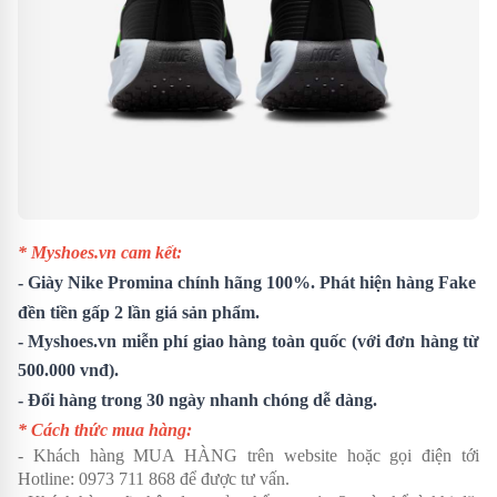
* Myshoes.vn cam kết:
-
Giày Nike Promina
chính hãng 100%. Phát hiện hàng Fake
đền tiền gấp 2 lần giá sản phẩm.
- Myshoes.vn miễn phí giao hàng toàn quốc (với đơn hàng từ
500.000 vnđ).
- Đổi hàng trong 30 ngày nhanh chóng dễ dàng.
* Cách thức mua hàng:
- Khách hàng MUA HÀNG trên website hoặc gọi điện tới
Hotline:
0973 711 868
để được tư vấn.