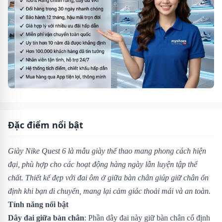
Đặc điểm nổi bật
Giày Nike Quest 6 là mẫu giày thể thao mang phong cách hiện
đại, phù hợp cho các hoạt động hàng ngày lẫn luyện tập thể
chất. Thiết kế đẹp với đai ôm ở giữa bàn chân giúp giữ chân ổn
định khi bạn di chuyển, mang lại cảm giác thoải mái và an toàn.
Tính năng nổi bật
Dây đai giữa bàn chân
: Phần dây đai này giữ bàn chân cố định