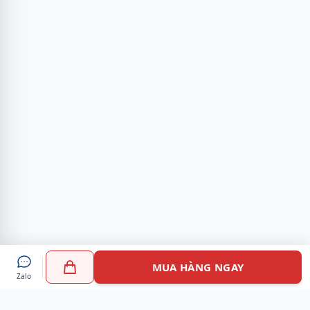
MUA HÀNG NGAY
Zalo