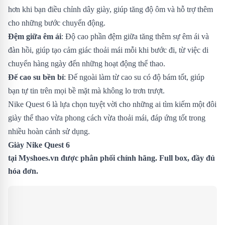
hơn khi bạn điều chỉnh dây giày, giúp tăng độ ôm và hỗ trợ thêm
cho những bước chuyển động.
Đệm giữa êm ái
: Độ cao phần đệm giữa tăng thêm sự êm ái và
đàn hồi, giúp tạo cảm giác thoải mái mỗi khi bước đi, từ việc di
chuyển hàng ngày đến những hoạt động thể thao.
Đế cao su bền bỉ
: Đế ngoài làm từ cao su có độ bám tốt, giúp
bạn tự tin trên mọi bề mặt mà không lo trơn trượt.
Nike Quest 6 là lựa chọn tuyệt vời cho những ai tìm kiếm một đôi
giày thể thao vừa phong cách vừa thoải mái, đáp ứng tốt trong
nhiều hoàn cảnh sử dụng.
Giày Nike Quest 6
tại
Myshoes.vn
được phân phối chính hãng. Full box, đầy đủ
hóa đơn.