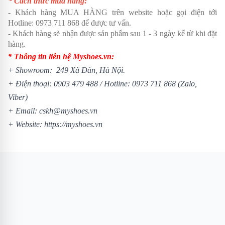
* Cách thức mua hàng:
- Khách hàng MUA HÀNG trên website hoặc gọi điện tới
Hotline:
0973 711 868
để được tư vấn.
- Khách hàng sẽ nhận được sản phẩm sau 1 - 3 ngày kể từ khi đặt
hàng.
* Thông tin liên hệ Myshoes.vn:
+ Showroom: 249 Xã Đàn, Hà Nội.
+ Điện thoại:
0903 479 488
/
Hotline:
0973 711 868
(Zalo,
Viber)
+ Email: cskh@myshoes.vn
+ Website:
https://myshoes.vn