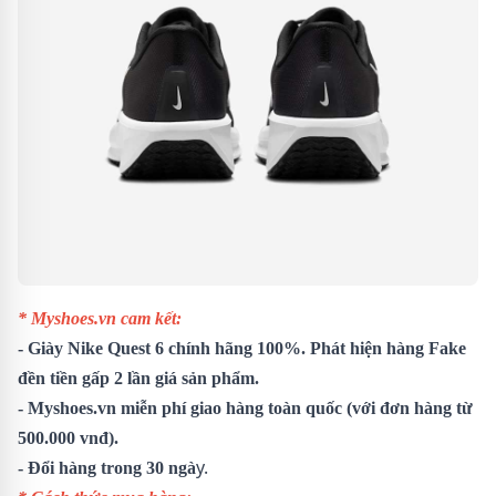
* Myshoes.vn cam kết:
- Giày Nike Quest 6 chính hãng 100%. Phát hiện hàng Fake
đền tiền gấp 2 lần giá sản phẩm.
- Myshoes.vn miễn phí giao hàng toàn quốc (với đơn hàng từ
500.000 vnđ).
y.
- Đổi hàng trong 30 ngà