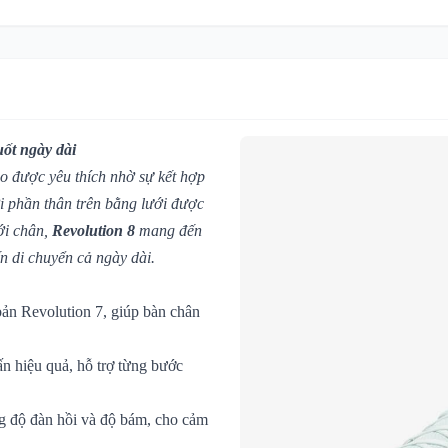
uốt ngày dài
ao được yêu thích nhờ sự kết hợp
i phần thân trên bằng lưới được
ới chân,
Revolution 8
mang đến
n di chuyển cả ngày dài.
 bản Revolution 7, giúp bàn chân
n hiệu quả, hỗ trợ từng bước
ăng độ đàn hồi và độ bám, cho cảm