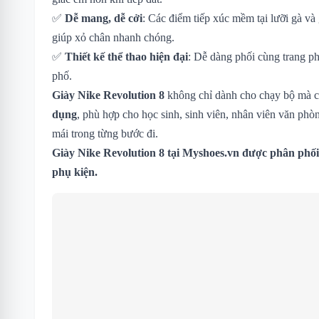
✅
Dễ mang, dễ cởi
: Các điểm tiếp xúc mềm tại lưỡi gà và 
giúp xỏ chân nhanh chóng.
✅
Thiết kế thể thao hiện đại
: Dễ dàng phối cùng trang ph
phố.
Giày Nike Revolution 8
không chỉ dành cho chạy bộ mà 
dụng
, phù hợp cho học sinh, sinh viên, nhân viên văn phòn
mái trong từng bước đi.
Giày
Nike Revolution 8 tại Myshoes.vn được phân phối 
phụ kiện.