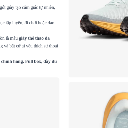
gót giày tạo cảm giác tự nhiên,
ục tập luyện, đi chơi hoặc dạo
còn là mẫu
giày thể thao đa
g và bất cứ ai yêu thích sự thoải
chính hãng. Full box, đầy đủ