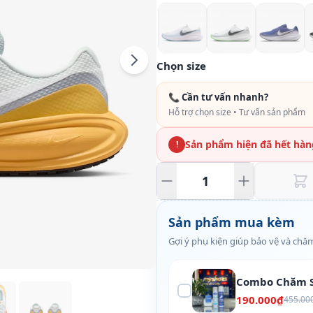
Chọn size
📞 Cần tư vấn nhanh?
Hỗ trợ chọn size • Tư vấn sản phẩm
Sản phẩm hiện đã hết hàn
!
Sản phẩm mua kèm
Gợi ý phụ kiện giúp bảo vệ và chăm
Combo Chăm S
190.000₫
455.00