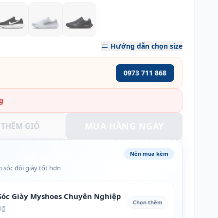
Hướng dẫn chọn size
0973 711 868
g
MUA HÀNG NGAY
THÊM GIỎ
Nên mua kèm
 sóc đôi giày tốt hơn
óc Giày Myshoes Chuyên Nghiệp
Chọn thêm
0₫