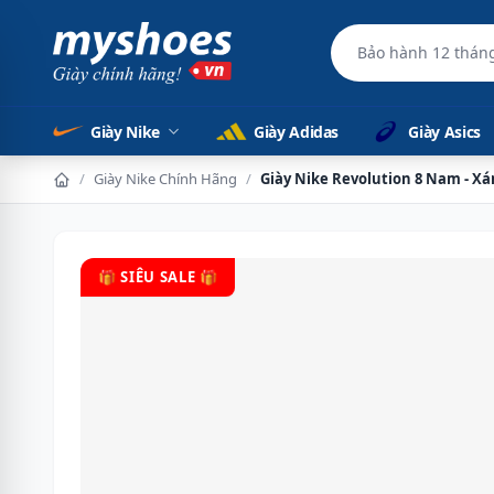
Bảo hành 12
Giày Nike
Giày Adidas
Giày Asics
/
Giày Nike Chính Hãng
/
Giày Nike Revolution 8 Nam - X
🎁 SIÊU SALE 🎁