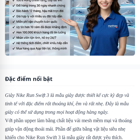
Đặc điểm nổi bật
Giày Nike Run Swift 3 là mẫu giày được thiết kế cực kỳ đẹp và
tinh tế với đặc điểm rất thoáng khí, êm và rất nhẹ. Đây là mẫu
giày có thể sử dụng trong mọi hoạt động hàng ngày.
Với phần upper làm bằng chất liệu vải mesh mềm mại và thoáng
giúp vận động thoải mái. Phần đế giữa bằng vật liệu siêu nhẹ
khiến cho Nike Run Swift 3 là mẫu giày rất được yêu thích.