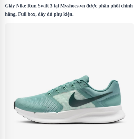
Giày Nike Run Swift 3
tại Myshoes.vn được phân phối chính
hãng. Full box, đầy đủ phụ kiện.