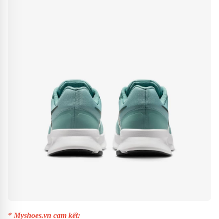
* Myshoes.vn cam kết: