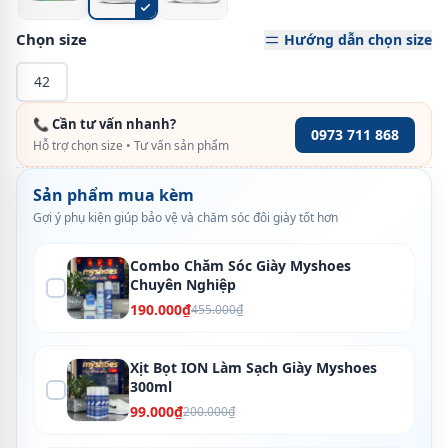
Chọn size
Hướng dẫn chọn size
42
📞 Cần tư vấn nhanh?
0973 711 868
Hỗ trợ chọn size • Tư vấn sản phẩm
Sản phẩm mua kèm
Gợi ý phụ kiện giúp bảo vệ và chăm sóc đôi giày tốt hơn
Combo Chăm Sóc Giày Myshoes
Chuyên Nghiệp
190.000₫
455.000₫
Xịt Bọt ION Làm Sạch Giày Myshoes
300ml
99.000₫
200.000₫