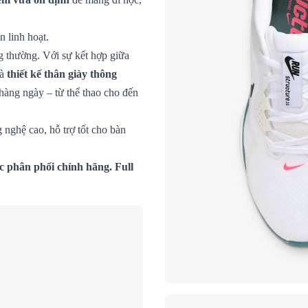
n linh hoạt.
g thường. Với sự kết hợp giữa
và
thiết kế thân giày thông
hàng ngày – từ thể thao cho đến
 nghệ cao, hỗ trợ tốt cho bàn
c phân phối chính hãng. Full