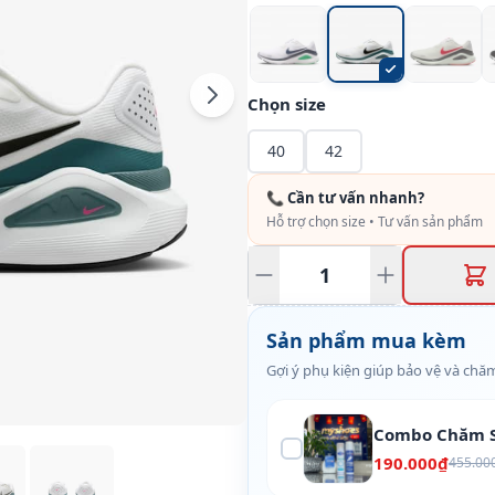
Chọn size
40
42
📞 Cần tư vấn nhanh?
Hỗ trợ chọn size • Tư vấn sản phẩm
Sản phẩm mua kèm
Gợi ý phụ kiện giúp bảo vệ và chăm
Combo Chăm S
190.000₫
455.00