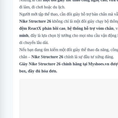
đi làm, đi chơi hoặc du lịch.
Người mới tập thể thao, cần đôi giày hỗ trợ bàn chân mà vẫ
Nike Structure 26
không chỉ là một đôi giày chạy bộ thôn
đệm ReactX phản hồi cao
,
hệ thống hỗ trợ vòm chân
, 
minh
, đây là lựa chọn lý tưởng cho mọi nhu cầu vận động 
di chuyển lâu dài.
Nếu bạn đang tìm kiếm một đôi giày thể thao đa năng, công
chân –
Nike Structure 26
chính là sự đầu tư xứng đáng.
Giày Nike Structure 26 chính hãng tại Myshoes.vn đượ
box, đầy đủ hóa đơn.