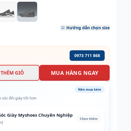
Hướng dẫn chọn size
0973 711 868
MUA HÀNG NGAY
THÊM GIỎ
Nên mua kèm
 sóc đôi giày tốt hơn
óc Giày Myshoes Chuyên Nghiệp
Chọn thêm
0₫