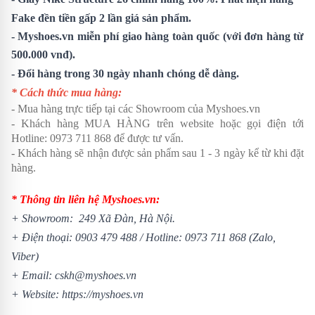
Fake đền tiền gấp 2 lần giá sản phẩm.
- Myshoes.vn miễn phí giao hàng toàn quốc (với đơn hàng từ
500.000 vnđ).
- Đổi hàng trong 30 ngày nhanh chóng dễ dàng.
* Cách thức mua hàng:
- Mua hàng trực tiếp tại các Showroom của Myshoes.vn
- Khách hàng MUA HÀNG trên website hoặc gọi điện tới
Hotline: 0973 711 868 để được tư vấn.
- Khách hàng sẽ nhận được sản phẩm sau 1 - 3 ngày kể từ khi đặt
hàng.
* Thông tin liên hệ Myshoes.vn:
+ Showroom: 249 Xã Đàn, Hà Nội.
+ Điện thoại:
0903 479 488
/
Hotline:
0973 711 868
(Zalo,
Viber)
+ Email: cskh@myshoes.vn
+ Website:
https://myshoes.vn