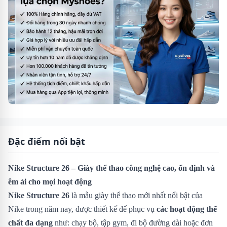
Đặc điểm nổi bật
Nike Structure 26 – Giày thể thao công nghệ cao, ổn định và
êm ái cho mọi hoạt động
Nike Structure 26
là mẫu giày thể thao mới nhất nổi bật của
Nike trong năm nay, được thiết kế để phục vụ
các hoạt động thể
chất đa dạng
như: chạy bộ, tập gym, đi bộ đường dài hoặc đơn