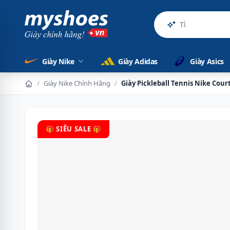
Sản phẩm ch
Giày Nike
Giày Adidas
Giày Asics
/
Giày Nike Chính Hãng
/
Giày Pickleball Tennis Nike Court
🎁 SIÊU SALE 🎁