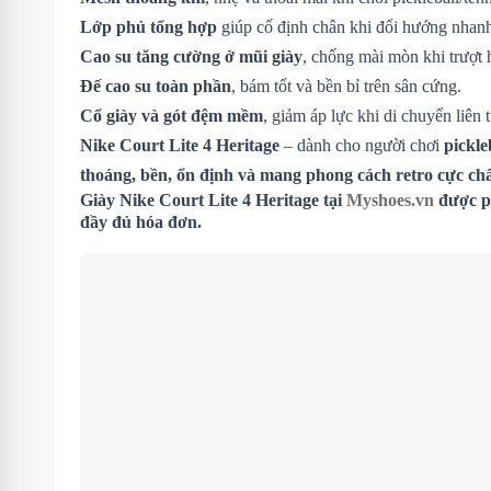
Lớp phủ tổng hợp
giúp cố định chân khi đổi hướng nhan
Cao su tăng cường ở mũi giày
, chống mài mòn khi trượt
Đế cao su toàn phần
, bám tốt và bền bỉ trên sân cứng.
Cổ giày và gót đệm mềm
, giảm áp lực khi di chuyển liên t
Nike Court Lite 4 Heritage
– dành cho người chơi
pickle
thoáng, bền, ổn định và mang phong cách retro cực ch
Giày Nike Court Lite 4 Heritage
tại
Myshoes.vn
được ph
đầy đủ hóa đơn.