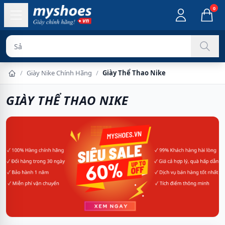
0
Sản phẩm chính hãng 10
/
Giày Nike Chính Hãng
/
Giày Thể Thao Nike
Trang chủ
GIÀY THỂ THAO NIKE