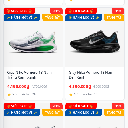
🎁 SIÊU SALE 🎁
-11%
🎁 SIÊU SALE 🎁
-11%
✨ HÀNG MỚI VỀ ✨
TẶNG TẤT
✨ HÀNG MỚI VỀ ✨
TẶNG TẤT
Giày Nike Vomero 18 Nam -
Giày Nike Vomero 18 Nam -
Trắng Xanh Xanh
Đen Xanh
4.190.000₫
4.190.000₫
4.700.000₫
4.700.000₫
5.0
|
Đã bán 26
5.0
|
Đã bán 20
🎁 SIÊU SALE 🎁
-11%
🎁 SIÊU SALE 🎁
-11%
✨ HÀNG MỚI VỀ ✨
TẶNG TẤT
✨ HÀNG MỚI VỀ ✨
TẶNG TẤT