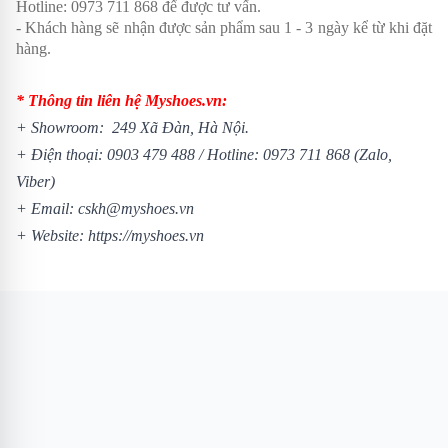
Hotline:
0973 711 868
để được tư vấn.
- Khách hàng sẽ nhận được sản phẩm sau 1 - 3 ngày kể từ khi đặt
hàng.
* Thông tin liên hệ Myshoes.vn:
+ Showroom: 249 Xã Đàn, Hà Nội.
+ Điện thoại:
0903 479 488
/
Hotline:
0973 711 868
(Zalo,
Viber)
+ Email: cskh@myshoes.vn
+ Website:
https://myshoes.vn