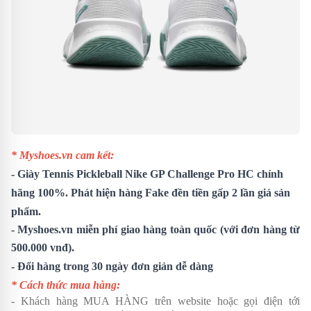
* Myshoes.vn cam kết:
-
Giày Tennis Pickleball Nike GP Challenge Pro HC
chính
hãng 100%. Phát hiện hàng Fake đền tiền gấp 2 lần giá sản
phẩm.
- Myshoes.vn miễn phí giao hàng toàn quốc (với đơn hàng từ
500.000 vnđ).
- Đổi hàng trong 30 ngày đơn giản dễ dàng
* Cách thức mua hàng:
- Khách hàng MUA HÀNG trên website hoặc gọi điện tới