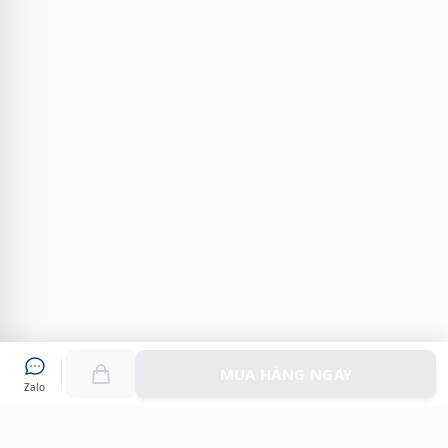
MUA HÀNG NGAY
Zalo