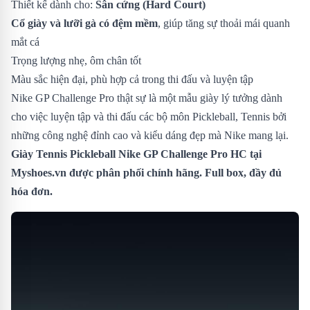
Thiết kế dành cho:
Sân cứng (Hard Court)
Cổ giày và lưỡi gà có đệm mềm
, giúp tăng sự thoải mái quanh
mắt cá
Trọng lượng nhẹ, ôm chân tốt
Màu sắc hiện đại, phù hợp cả trong thi đấu và luyện tập
Nike GP Challenge Pro thật sự là một mẫu giày lý tưởng dành
cho việc luyện tập và thi đấu các bộ môn Pickleball, Tennis bởi
những công nghệ đỉnh cao và kiểu dáng đẹp mà Nike mang lại.
Giày Tennis Pickleball Nike GP Challenge Pro HC
tại
Myshoes.vn được phân phối chính hãng. Full box, đầy đủ
hóa đơn.