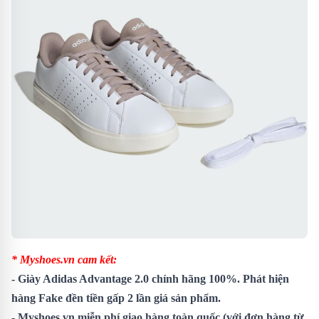
* Myshoes.vn cam kết:
-
Giày Adidas Advantage 2.0
chính hãng 100%. Phát hiện
hàng Fake đền tiền gấp 2 lần giá sản phẩm.
- Myshoes.vn miễn phí giao hàng toàn quốc (với đơn hàng từ