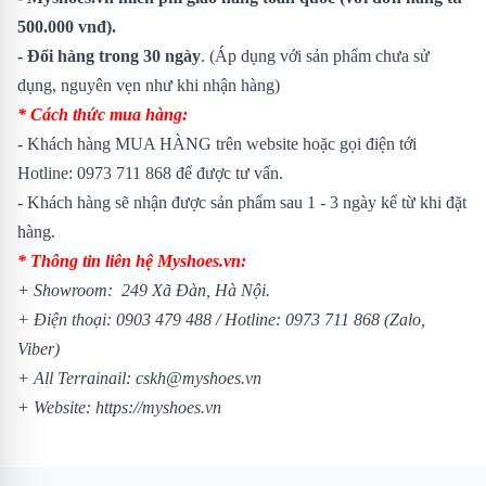
500.000 vnđ).
- Đổi hàng trong 30 ngày
. (Áp dụng với sản phẩm chưa sử
dụng, nguyên vẹn như khi nhận hàng)
* Cách thức mua hàng:
- Khách hàng MUA HÀNG trên website hoặc gọi điện tới
Hotline: 0973 711 868 để được tư vấn.
- Khách hàng sẽ nhận được sản phẩm sau 1 - 3 ngày kể từ khi đặt
hàng.
* Thông tin liên hệ Myshoes.vn:
+ Showroom: 249 Xã Đàn, Hà Nội.
+ Điện thoại: 0903 479 488 / Hotline: 0973 711 868 (Zalo,
Viber)
+ All Terrainail: cskh@myshoes.vn
+ Website: https://myshoes.vn