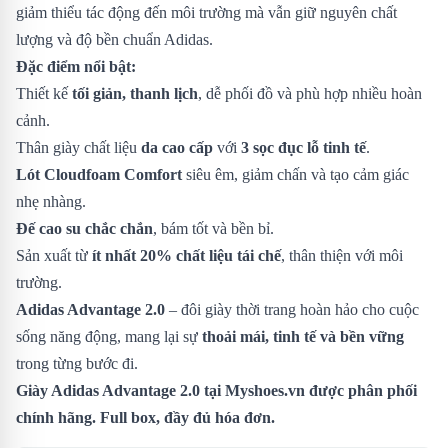
giảm thiểu tác động đến môi trường mà vẫn giữ nguyên chất
lượng và độ bền chuẩn Adidas.
Đặc điểm nổi bật:
Thiết kế
tối giản, thanh lịch
, dễ phối đồ và phù hợp nhiều hoàn
cảnh.
Thân giày chất liệu
da cao cấp
với
3 sọc đục lỗ tinh tế
.
Lót Cloudfoam Comfort
siêu êm, giảm chấn và tạo cảm giác
nhẹ nhàng.
Đế cao su chắc chắn
, bám tốt và bền bỉ.
Sản xuất từ
ít nhất 20% chất liệu tái chế
, thân thiện với môi
trường.
Adidas Advantage 2.0
– đôi giày thời trang hoàn hảo cho cuộc
sống năng động, mang lại sự
thoải mái, tinh tế và bền vững
trong từng bước đi.
Giày Adidas Advantage 2.0 tại Myshoes.vn được phân phối
chính hãng. Full box, đầy đủ hóa đơn.