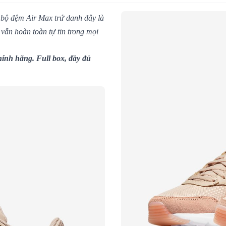
 bộ đệm Air Max trứ danh đây là
vẫn hoàn toàn tự tin trong mọi
ính hãng. Full box, đầy đủ