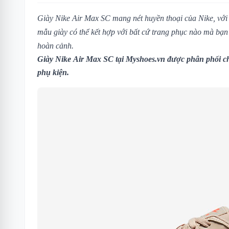
Giày Nike Air Max SC
mang nét huyền thoại của Nike, với
mẫu giày có thể kết hợp với bất cứ trang phục nào mà bạn 
hoàn cảnh.
Giày Nike Air Max SC tại
Myshoes.vn
được phân phối ch
phụ kiện.