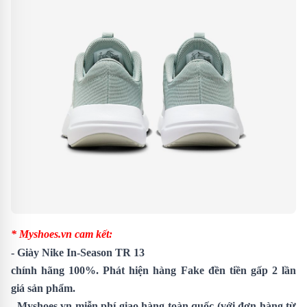
* Myshoes.vn cam kết:
-
Giày Nike In-Season TR 13
chính hãng 100%. Phát hiện hàng Fake đền tiền gấp 2 lần
giá sản phẩm.
- Myshoes.vn miễn phí giao hàng toàn quốc (với đơn hàng từ