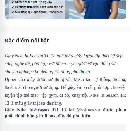
Đặc điểm nổi bật
Giày Nike In-Season TR 13 một mẫu giày luyện tập thiết kế đẹp,
công nghệ tốt, phù hợp với tất cả mọi người từ vận động viên
chuyên nghiệp cho đến người dùng phổ thông.
Upper của giày được sử dụng vải Mesh tạo sự thông thoáng,
thoải mái cho người sử dụng. Đế giày êm ái rất phù hợp cho việc
luyện tập thể thao, tập gym, đi bộ, chạy bộ. Nike In-Season TR
13 là mẫu giày thật sự đa năng.
Giày Nike In-Season TR 13 tại
Myshoes.vn
được phân
phối chính hãng. Full box, đầy đủ phụ kiện.