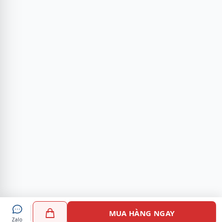
MUA HÀNG NGAY
Zalo