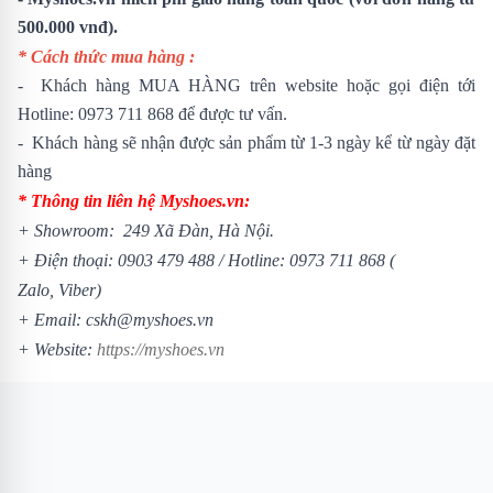
500.000 vnđ).
* Cách thức mua hàng :
- Khách hàng MUA HÀNG trên website hoặc gọi điện tới
Hotline:
0973 711 868
để được tư vấn.
- Khách hàng sẽ nhận được sản phẩm từ 1-3 ngày kể từ ngày đặt
hàng
* Thông tin liên hệ Myshoes.vn:
+ Showroom: 249 Xã Đàn, Hà Nội.
+ Điện thoại:
0903 479 488
/
Hotline:
0973 711 868
(
Zalo, Viber)
+ Email: cskh@myshoes.vn
+ Website:
https://myshoes.vn