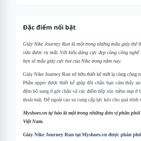
Đặc điểm nổi bật
Giày Nike Journey Run là một trong những mẫu giày thể t
vừa được ra mắt. Với kiểu dáng cực đẹp cùng công nghệ
hẹn sẽ mẫu giày cực hot của Nike trong năm nay.
Giày Nike Journey Run sở hữu thiết kế mới lạ cùng công ng
P
hần
upper được thiết kế giúp đôi chân bạn cảm thấy an 
đệm bổ sung ở gót chân và các điểm tiếp xúc mềm mại ở l
thoải mái.
Đế ngoài cao su cung cấp lực kéo cho quá trình
Myshoes.vn tự hào là một trong những đơn vị phân phố
Việt Nam.
Giày Nike Journey Run tại Myshoes.vn được phân phối