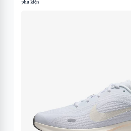
phụ kiện