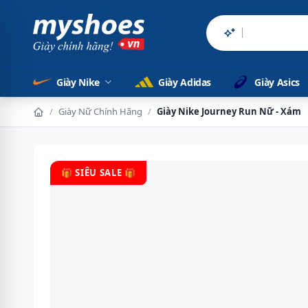
Sản phẩm chí
Giày Nike
Giày Adidas
Giày Asics
/
Giày Nữ Chính Hãng
/
Giày Nike Journey Run Nữ - Xám
🎁 SIÊU SALE 🎁