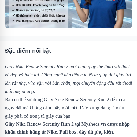
Đặc điểm nổi bật
Giày Nike Renew Serenity Run 2 một mẫu giày thể thao với thiết
kế đẹp và hiện tại. Công nghệ tiên tiến của Nike giúp đôi giày trở
lên rất nhẹ, vừa vặn với bàn chân, mọi chuyển động đều rất thoải
mái nhẹ nhàng.
Bạn có thể sử dụng Giày Nike Renew Serenity Run 2 để đi cả
ngày dài mà không cảm thấy mỏi mệt. Đây xứng đáng là mẫu
giày phải có trong tủ giày của bạn.
Giày Nike Renew Serenity Run 2 tại Myshoes.vn được nhập
khẩu chính hãng từ Nike. Full box, đầy đủ phụ kiện.