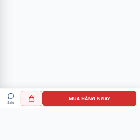
MUA HÀNG NGAY
Zalo