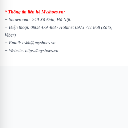
* Thông tin liên hệ Myshoes.vn:
+ Showroom: 249 Xã Đàn, Hà Nội.
+ Điện thoại:
0903 479 488
/
Hotline:
0973 711 868
(Zalo,
Viber)
+ Email: cskh@myshoes.vn
+ Website:
https://myshoes.vn