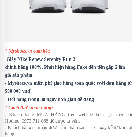
* Myshoes.vn cam kết:
-
Giày Nike Renew Serenity Run 2
chính hãng 100%. Phát hiện hàng Fake đền tiền gấp 2 lần
giá sản phẩm.
- Myshoes.vn miễn phí giao hàng toàn quốc (với đơn hàng từ
500.000 vnđ).
- Đổi hàng trong 30 ngày đơn giản dễ dàng
* Cách thức mua hàng:
- Khách hàng MUA HÀNG trên website hoặc gọi điện tới
Hotline:
0973 711 868
để được tư vấn.
- Khách hàng sẽ nhận được sản phẩm sau 1 - 3 ngày kể từ khi đặt
hàng.