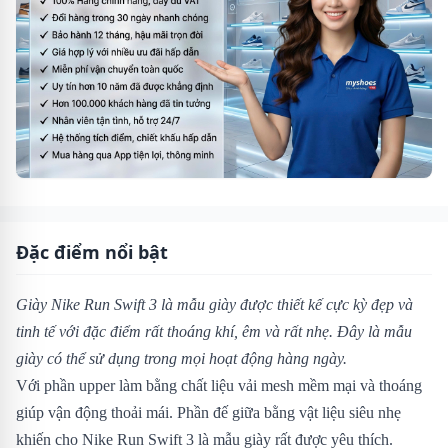
Đặc điểm nổi bật
Giày Nike Run Swift 3 là mẫu giày được thiết kế cực kỳ đẹp và
tinh tế với đặc điểm rất thoáng khí, êm và rất nhẹ. Đây là mẫu
giày có thể sử dụng trong mọi hoạt động hàng ngày.
Với phần upper làm bằng chất liệu vải mesh mềm mại và thoáng
giúp vận động thoải mái. Phần đế giữa bằng vật liệu siêu nhẹ
khiến cho Nike Run Swift 3 là mẫu giày rất được yêu thích.