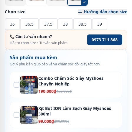
Chọn size
Hướng dẫn chọn size
36
36.5
37.5
38
38.5
39
📞 Cần tư vấn nhanh?
0973 711 868
Hỗ trợ chọn size • Tư vấn sản phẩm
Sản phẩm mua kèm
Gợi ý phụ kiện giúp bảo vệ và chăm sóc đôi giày tốt hơn
Combo Chăm Sóc Giày Myshoes
Chuyên Nghiệp
190.000₫
455.000₫
Xịt Bọt ION Làm Sạch Giày Myshoes
300ml
99.000₫
200.000₫