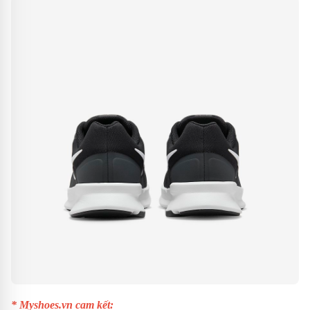
* Myshoes.vn cam kết: