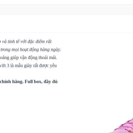
 và tinh tế với đặc điểm rất
g trong mọi hoạt động hàng ngày.
oáng giúp vận động thoải mái.
ift 3 là mẫu giày rất được yêu
chính hãng. Full box, đầy đủ