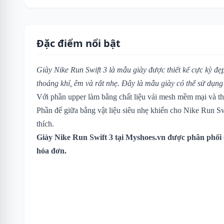
Đặc điểm nổi bật
Giày Nike Run Swift 3 là mẫu giày được thiết kế cực kỳ đẹp
thoáng khí, êm và rất nhẹ. Đây là mẫu giày có thể sử dụn
Với phần upper làm bằng chất liệu vải mesh mềm mại và th
Phần đế giữa bằng vật liệu siêu nhẹ khiến cho Nike Run Sw
thích.
Giày Nike Run Swift 3 tại Myshoes.vn được phân phối 
hóa đơn.