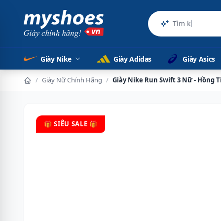
Sản phẩm c
Giày Nike
Giày Adidas
Giày Asics
/
Giày Nữ Chính Hãng
/
Giày Nike Run Swift 3 Nữ - Hồng 
🎁 SIÊU SALE 🎁