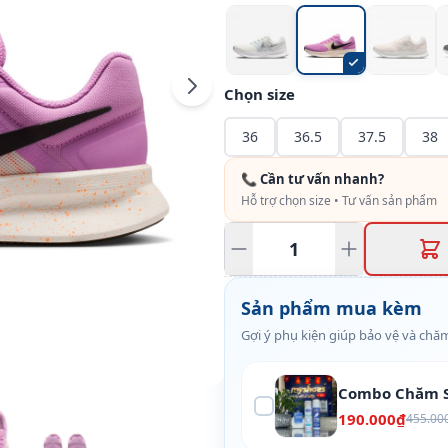
Chọn size
36
36.5
37.5
38
📞 Cần tư vấn nhanh?
Hỗ trợ chọn size • Tư vấn sản phẩm
Sản phẩm mua kèm
Gợi ý phụ kiện giúp bảo vệ và chăm
Combo Chăm S
190.000₫
455.00