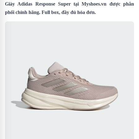
Giày Adidas Response Super
tại Myshoes.vn được phân
phối chính hãng. Full box, đầy đủ hóa đơn.