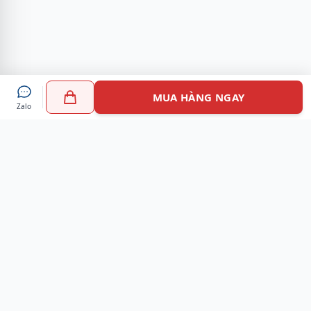
MUA HÀNG NGAY
Zalo