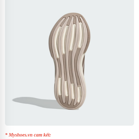
* Myshoes.vn cam kết: