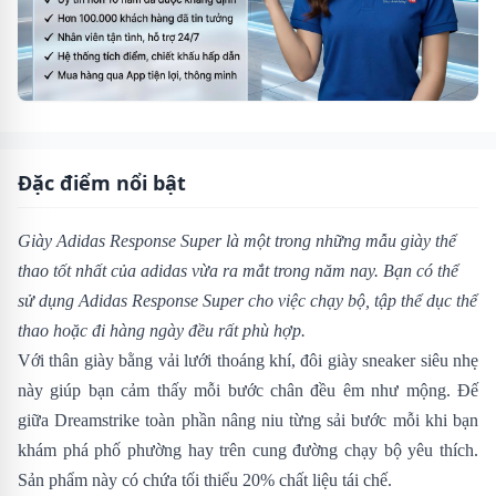
Đặc điểm nổi bật
Giày Adidas Response Super
là một trong những mẫu giày thể
thao tốt nhất của adidas vừa ra mắt trong năm nay. Bạn có thể
sử dụng
Adidas Response Super
cho việc chạy bộ, tập thể dục thể
thao hoặc đi hàng ngày đều rất phù hợp.
Với thân giày bằng vải lưới thoáng khí, đôi giày sneaker siêu nhẹ
này giúp bạn cảm thấy mỗi bước chân đều êm như mộng. Đế
giữa Dreamstrike toàn phần nâng niu từng sải bước mỗi khi bạn
khám phá phố phường hay trên cung đường chạy bộ yêu thích.
Sản phẩm này có chứa tối thiểu 20% chất liệu tái chế.