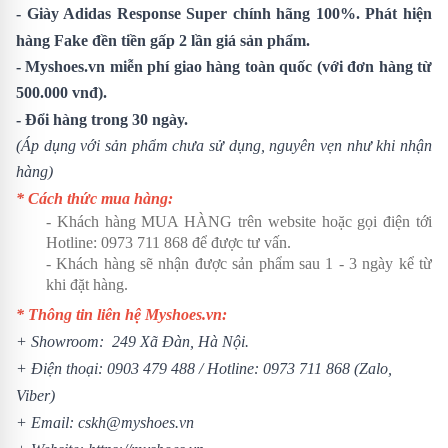
-
Giày
Adidas Response Super
chính hãng 100%. Phát hiện
hàng Fake đền tiền gấp 2 lần giá sản phẩm.
- Myshoes.vn miễn phí giao hàng toàn quốc (với đơn hàng từ
500.000 vnđ).
- Đổi hàng trong 30 ngày.
(Áp dụng với sản phẩm chưa sử dụng, nguyên vẹn như khi nhận
hàng)
* Cách thức mua hàng:
- Khách hàng MUA HÀNG trên website hoặc gọi điện tới
Hotline:
0973 711 868
để được tư vấn.
- Khách hàng sẽ nhận được sản phẩm sau 1 - 3 ngày kể từ
khi đặt hàng.
* Thông tin liên hệ Myshoes.vn:
+ Showroom: 249 Xã Đàn, Hà Nội.
+ Điện thoại:
0903 479 488
/ Hotline:
0973 711 868
(Zalo,
Viber)
+ Email: cskh@myshoes.vn