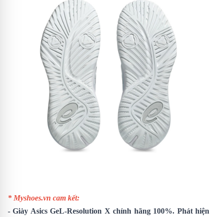
* Myshoes.vn cam kết:
-
Giày Asics GeL-Resolution X
chính hãng 100%. Phát hiện