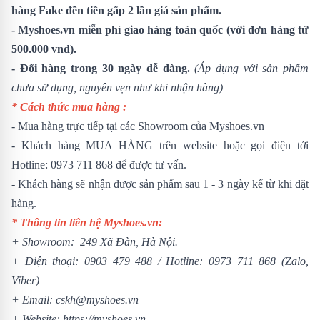
hàng Fake đền tiền gấp 2 lần giá sản phẩm.
- Myshoes.vn miễn phí giao hàng toàn quốc (với đơn hàng từ
500.000 vnđ).
- Đổi hàng trong 30 ngày dễ dàng.
(Áp dụng với sản phẩm
chưa sử dụng, nguyên vẹn như khi nhận hàng)
* Cách thức mua hàng :
- Mua hàng trực tiếp tại các Showroom của Myshoes.vn
- Khách hàng MUA HÀNG trên website hoặc gọi điện tới
Hotline: 0973 711 868 để được tư vấn.
- Khách hàng sẽ nhận được sản phẩm sau 1 - 3 ngày kể từ khi đặt
hàng.
* Thông tin liên hệ Myshoes.vn:
+ Showroom: 249 Xã Đàn, Hà Nội.
+ Điện thoại:
0903 479 488
/
Hotline:
0973 711 868
(Zalo,
Viber)
+ Email: cskh@myshoes.vn
+ Website:
https://myshoes.vn