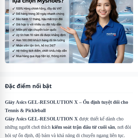
Đặc điểm nổi bật
Giày Asics GEL-RESOLUTION X – Ổn định tuyệt đối cho
Tennis & Pickleball
Giày Asics GEL-RESOLUTION X
được thiết kế dành cho
những người chơi thích
kiểm soát trận đấu từ cuối sân
, nơi đòi
hỏi sự ổn định, độ bám và khả năng di chuyển ngang liên tục.