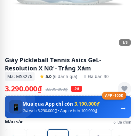
1/6
Giày Pickleball Tennis Asics GeL-
Resolution X Nữ - Trắng Xám
Mã: MSS276
5.0
(6 đánh giá)
Đã bán 30
3.290.000₫
3.599.000₫
-9%
APP -100K
Mua qua App chỉ còn
3.190.000₫
→
📱
Giá web 3.290.000₫ • App rẻ hơn 100.000₫
Màu sắc
6 lựa chọn