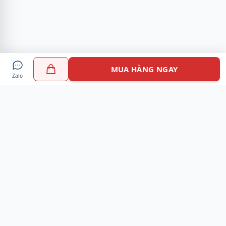
MUA HÀNG NGAY
Zalo