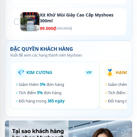
Xịt Khử Mùi Giày Cao Cấp Myshoes
300ml
99.000₫
200.000₫
ĐẶC QUYỀN KHÁCH HÀNG
Vuốt để xem các hạng thành viên Myshoes
💎
🥇
KIM CƯƠNG
HẠNG VÀ
VIP
✓
Giảm thêm
5%
đơn hàng
✓
Giảm thêm
3%
✓
Tích điểm
5%
đơn hàng
✓
Tích điểm
3%
đơ
✓
Đổi hàng trong
365 ngày
✓
Đổi hàng trong